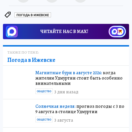
ПОГОДА В ИЖЕВСКЕ
ЧИТАЙТЕ НАС В МАХ!
ТАКЖЕ ПО ТЕМЕ:
Погода в Ижевске
Магнитные бури в августе 2026:
когда
жителям Удмуртии стоит быть особенно
внимательными
3 дня назад
ОБЩЕСТВО
Солнечная неделя:
прогноз погоды с 3 по
9 августа в столице Удмуртии
3 августа
ОБЩЕСТВО