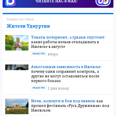
ЧИТАЙТЕ НАС В МАХ!
ТАКЖЕ ПО ТЕМЕ:
Жители Удмуртии
Томаты почернеют, а грядки опустеют:
какие работы нельзя откладывать в
Ижевске в августе
вчера
ОБЩЕСТВО
Алкогольная зависимость в Ижевске:
почему одни сохраняют контроль, а
другие не могут остановиться после
первого бокала
2 дня назад
ОБЩЕСТВО
Мечи, кольчуги и бои под ливнем:
как
прошел фестиваль «Русь Дружинная» под
Ижевском