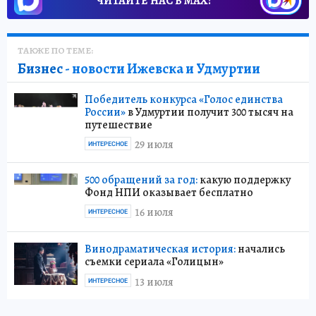
ЧИТАЙТЕ НАС В МАХ!
ТАКЖЕ ПО ТЕМЕ:
Бизнес
- новости Ижевска и Удмуртии
Победитель конкурса «Голос единства
России»
в Удмуртии получит 300 тысяч на
путешествие
29 июля
ИНТЕРЕСНОЕ
500 обращений за год:
какую поддержку
Фонд НПИ оказывает бесплатно
16 июля
ИНТЕРЕСНОЕ
Винодраматическая история:
начались
съемки сериала «Голицын»
13 июля
ИНТЕРЕСНОЕ