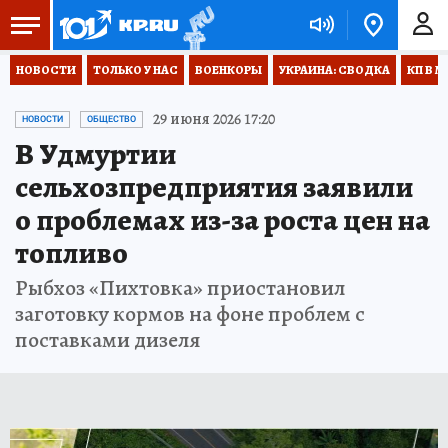
НОВОСТИ
ТОЛЬКО У НАС
ВОЕНКОРЫ
УКРАИНА: СВОДКА
КП В М
29 июня 2026 17:20
НОВОСТИ
ОБЩЕСТВО
В Удмуртии
сельхозпредприятия заявили
о проблемах из-за роста цен на
топливо
Рыбхоз «Пихтовка» приостановил
заготовку кормов на фоне проблем с
поставками дизеля