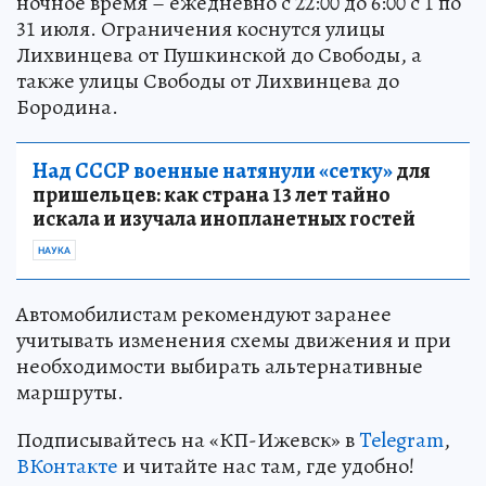
ночное время – ежедневно с 22:00 до 6:00 с 1 по
31 июля. Ограничения коснутся улицы
Лихвинцева от Пушкинской до Свободы, а
также улицы Свободы от Лихвинцева до
Бородина.
Над СССР военные натянули «сетку»
для
пришельцев: как страна 13 лет тайно
искала и изучала инопланетных гостей
НАУКА
Автомобилистам рекомендуют заранее
учитывать изменения схемы движения и при
необходимости выбирать альтернативные
маршруты.
Подписывайтесь на «КП-Ижевск» в
Telegram
,
ВКонтакте
и читайте нас там, где удобно!