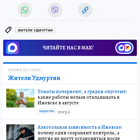
ЖИТЕЛИ УДМУРТИИ
ЧИТАЙТЕ НАС В МАХ!
ТАКЖЕ ПО ТЕМЕ:
Жители Удмуртии
Томаты почернеют, а грядки опустеют:
какие работы нельзя откладывать в
Ижевске в августе
вчера
ОБЩЕСТВО
Алкогольная зависимость в Ижевске:
почему одни сохраняют контроль, а
другие не могут остановиться после