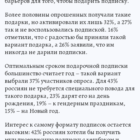
барьеров для того, чтобы подарить подписку.
Более половины опрошенных получали такие
подарки, но активировали их лишь 32%, а 27%
так и не воспользовались подпиской. 16%
отметили, что с радостью бы приняли такой
вариант подарка, а 26% заявили, что им
никогда не дарили подписки.
Оптимальным сроком подарочной подписки
большинство считает год – такой вариант
выбрали 37% участников опроса. Для 43%
россиян не требуется специального повода для
такого подарка, 23% дарят его на день
рождения, 19% – к гендерным праздникам,
15% – на Новый год.
Интерес к самому формату подписок остается
высоким: 42% россиян хотели бы получить
мультисервисную подписку с кешбэком и