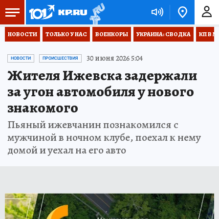
НОВОСТИ
ТОЛЬКО У НАС
ВОЕНКОРЫ
УКРАИНА: СВОДКА
КП В М
30 июня 2026 5:04
НОВОСТИ
ПРОИСШЕСТВИЯ
Жителя Ижевска задержали
за угон автомобиля у нового
знакомого
Пьяный ижевчанин познакомился с
мужчиной в ночном клубе, поехал к нему
домой и уехал на его авто