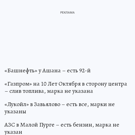
«Башнефть» у Ашана – есть 92-й
«Газпром» на 10 Лет Октября в сторону центра
– слив топлива, марка не указана
«Лукойл» в Завьялово – есть все, марки не
указаны
АЗС в Малой Пурге – есть бензин, марка не
указан