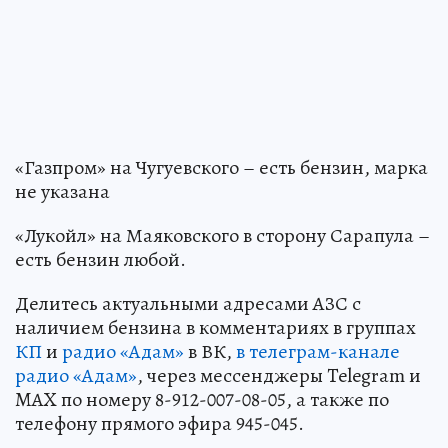
«Газпром» на Чугуевского – есть бензин, марка
не указана
«Лукойл» на Маяковского в сторону Сарапула –
есть бензин любой.
Делитесь актуальными адресами АЗС с
наличием бензина в комментариях в группах
КП
и
радио «Адам»
в ВК,
в телеграм-канале
радио «Адам»
, через мессенджеры Telegram и
MAX по номеру 8-912-007-08-05, а также по
телефону прямого эфира 945-045.