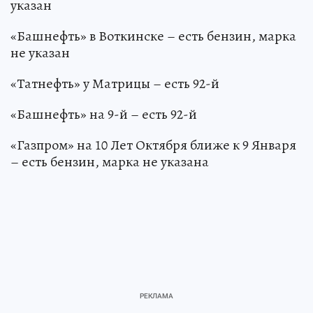
указан
«Башнефть» в Воткинске – есть бензин, марка
не указан
«Татнефть» у Матрицы – есть 92-й
«Башнефть» на 9-й – есть 92-й
«Газпром» на 10 Лет Октября ближе к 9 Января
– есть бензин, марка не указана