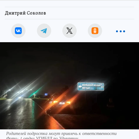
Дмитрий Соколов
Родителей подростка могут привлечь к ответственности
Фото:
1 отдел УГИБДД по Удмуртии.