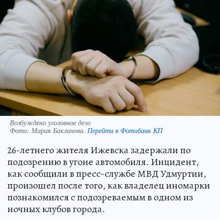
Возбуждено уголовное дело
Фото:
Мария Бакланова.
Перейти в Фотобанк КП
26-летнего жителя Ижевска задержали по
подозрению в угоне автомобиля. Инцидент,
как сообщили в пресс-службе МВД Удмуртии,
произошел после того, как владелец иномарки
познакомился с подозреваемым в одном из
ночных клубов города.