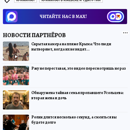
КРИМИНАЛ
КРИМИНАЛ В ИЖЕВСКЕ И УДМУРТИИ
ЧИТАЙТЕ НАС В МАХ!
Скрытая камера на пляже Крыма: Что люди
вытворяют, когда их не видят...
Ржу не переставая, это видео пересмотришь не раз
Обнаружена тайная семья пропавшего Усольцева:
вторая жена и дочь
Ролик длится несколько секунд, а смеяться вы
будете долго