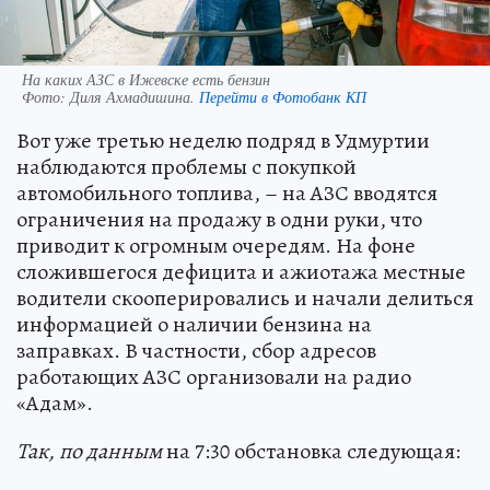
На каких АЗС в Ижевске есть бензин
Фото:
Диля Ахмадишина.
Перейти в Фотобанк КП
Вот уже третью неделю подряд в Удмуртии
наблюдаются проблемы с покупкой
автомобильного топлива, – на АЗС вводятся
ограничения на продажу в одни руки, что
приводит к огромным очередям. На фоне
сложившегося дефицита и ажиотажа местные
водители скооперировались и начали делиться
информацией о наличии бензина на
заправках. В частности, сбор адресов
работающих АЗС организовали на радио
«Адам».
Так, по данным
на 7:30 обстановка следующая: