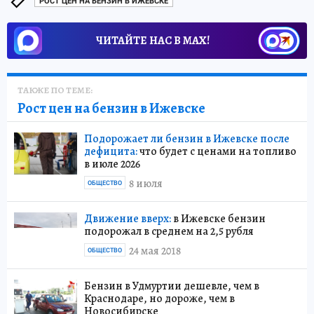
РОСТ ЦЕН НА БЕНЗИН В ИЖЕВСКЕ
ЧИТАЙТЕ НАС В МАХ!
ТАКЖЕ ПО ТЕМЕ:
Рост цен на бензин в Ижевске
Подорожает ли бензин в Ижевске после
дефицита:
что будет с ценами на топливо
в июле 2026
8 июля
ОБЩЕСТВО
Движение вверх:
в Ижевске бензин
подорожал в среднем на 2,5 рубля
24 мая 2018
ОБЩЕСТВО
Бензин в Удмуртии дешевле, чем в
Краснодаре, но дороже, чем в
Новосибирске