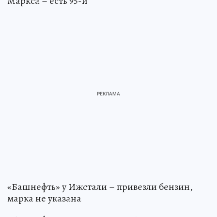
Маркса – есть 95-й
«Башнефть» у Ижстали – привезли бензин,
марка не указана