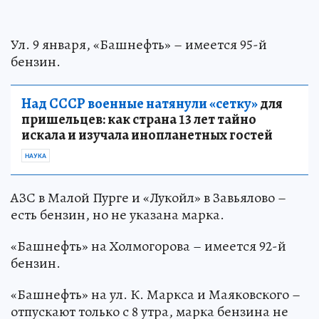
Ул. 9 января, «Башнефть» – имеется 95-й
бензин.
Над СССР военные натянули «сетку»
для
пришельцев: как страна 13 лет тайно
искала и изучала инопланетных гостей
НАУКА
АЗС в Малой Пурге и «Лукойл» в Завьялово –
есть бензин, но не указана марка.
«Башнефть» на Холмогорова – имеется 92-й
бензин.
«Башнефть» на ул. К. Маркса и Маяковского –
отпускают только с 8 утра, марка бензина не