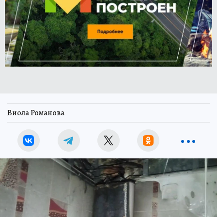
Виола Романова