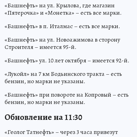
«Башнефть» на ул. Крылова, где магазин
«Пятерочка» и «Монетка» – есть все марки.
«Башнефть» в п. Италмас – есть все марки.
«Башнефть» на ул. Новоажимова в сторону
Строителя – имеется 95-й.
«Башнефть» ул. 10 лет октября – имеется 92-й.
«Лукойл» на 7 км Бодьинского тракта – есть
бензин, но марки не указаны.
«Башнефть» при повороте на Копровый – есть
бензин, но марки не указаны.
Обновление на 11:30
«Геолог Татнефть» – через 3 часа привезут