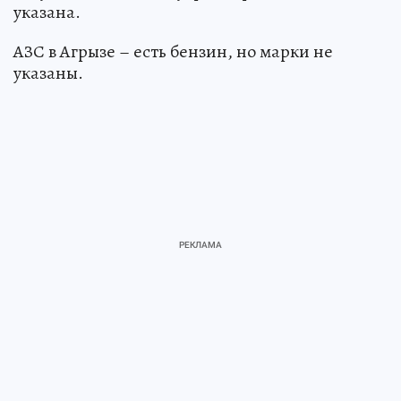
указана.
АЗС в Агрызе – есть бензин, но марки не
указаны.