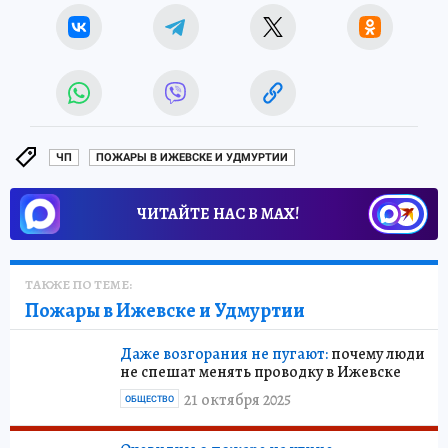
ЧП
ПОЖАРЫ В ИЖЕВСКЕ И УДМУРТИИ
ЧИТАЙТЕ НАС В МАХ!
ТАКЖЕ ПО ТЕМЕ:
Пожары в Ижевске и Удмуртии
Даже возгорания не пугают:
почему люди
не спешат менять проводку в Ижевске
21 октября 2025
ОБЩЕСТВО