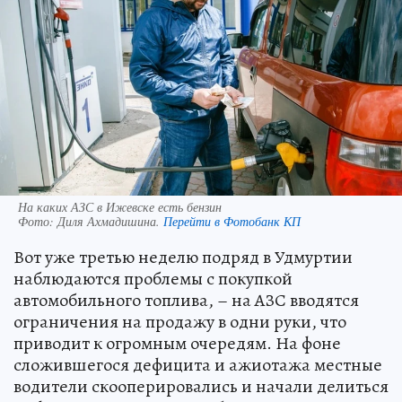
На каких АЗС в Ижевске есть бензин
Фото:
Диля Ахмадишина.
Перейти в Фотобанк КП
Вот уже третью неделю подряд в Удмуртии
наблюдаются проблемы с покупкой
автомобильного топлива, – на АЗС вводятся
ограничения на продажу в одни руки, что
приводит к огромным очередям. На фоне
сложившегося дефицита и ажиотажа местные
водители скооперировались и начали делиться