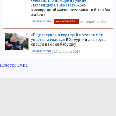
Очевидцы о пожаре на улице
Наговицына в Ижевске:
«Без
кислородной маски невозможно было бы
выйти»
24 декабря 2021
ПРОИСШЕСТВИЯ
ЭКСКЛЮЗИВ KP.RU
«Еще секунда и горящий потолок мог
упасть на голову»:
В Удмуртии два друга
спасли из огня бабушку
27 августа 2019
ПРОИСШЕСТВИЯ
Новости СМИ2