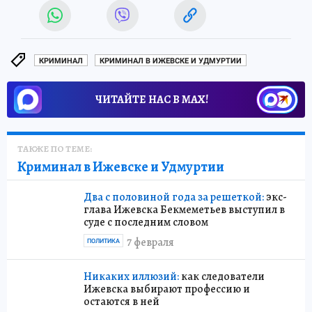
КРИМИНАЛ
КРИМИНАЛ В ИЖЕВСКЕ И УДМУРТИИ
ЧИТАЙТЕ НАС В МАХ!
ТАКЖЕ ПО ТЕМЕ:
Криминал в Ижевске и Удмуртии
Два с половиной года за решеткой:
экс-
глава Ижевска Бекмеметьев выступил в
суде с последним словом
7 февраля
ПОЛИТИКА
Никаких иллюзий:
как следователи
Ижевска выбирают профессию и
остаются в ней