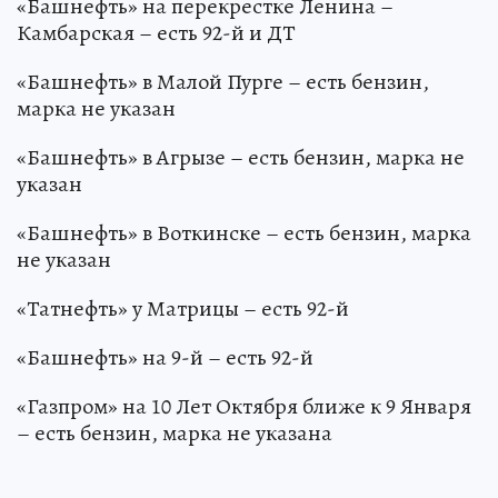
«Башнефть» на перекрестке Ленина –
Камбарская – есть 92-й и ДТ
«Башнефть» в Малой Пурге – есть бензин,
марка не указан
«Башнефть» в Агрызе – есть бензин, марка не
указан
«Башнефть» в Воткинске – есть бензин, марка
не указан
«Татнефть» у Матрицы – есть 92-й
«Башнефть» на 9-й – есть 92-й
«Газпром» на 10 Лет Октября ближе к 9 Января
– есть бензин, марка не указана