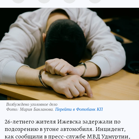
Возбуждено уголовное дело
Фото:
Мария Бакланова.
Перейти в Фотобанк КП
26-летнего жителя Ижевска задержали по
подозрению в угоне автомобиля. Инцидент,
как сообщили в пресс-службе МВД Удмуртии,