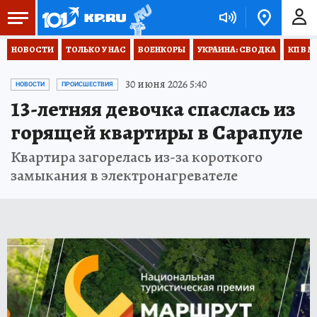
НОВОСТИ
ТОЛЬКО У НАС
ВОЕНКОРЫ
УКРАИНА: СВОДКА
КП В М
30 июня 2026 5:40
НОВОСТИ
ПРОИСШЕСТВИЯ
13-летняя девочка спаслась из
горящей квартиры в Сарапуле
Квартира загорелась из-за короткого
замыкания в электронагревателе