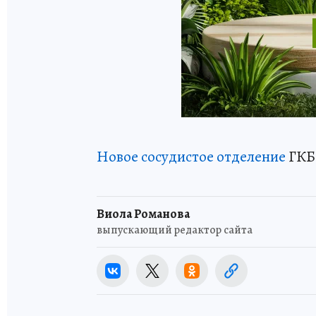
Новое сосудистое отделение
ГКБ 
Виола Романова
выпускающий редактор сайта