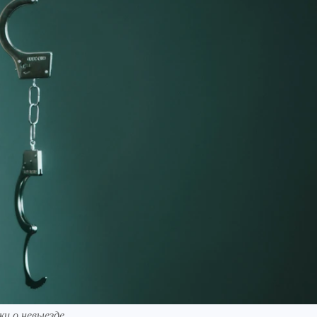
ки о невыезде