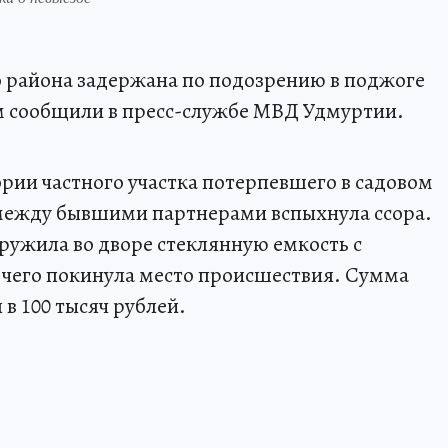
 района задержана по подозрению в поджоге
м сообщили в пресс-службе МВД Удмуртии.
ии частного участка потерпевшего в садовом
 между бывшими партнерами вспыхнула ссора.
ужила во дворе стеклянную емкость с
 чего покинула место происшествия. Сумма
в 100 тысяч рублей.