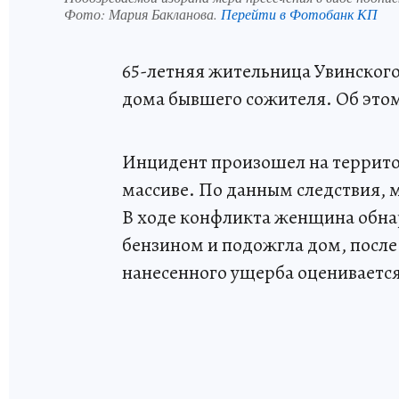
Фото:
Мария Бакланова.
Перейти в Фотобанк КП
65-летняя жительница Увинского
дома бывшего сожителя. Об это
Инцидент произошел на территор
массиве. По данным следствия,
В ходе конфликта женщина обнар
бензином и подожгла дом, после
нанесенного ущерба оценивается 