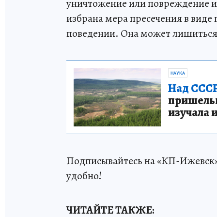
уничтожение или повреждение и
избрана мера пресечения в виде
поведении. Она может лишиться с
НАУКА
Над СССР
пришельце
изучала 
Подписывайтесь на «КП-Ижевск
удобно!
ЧИТАЙТЕ ТАКЖЕ: