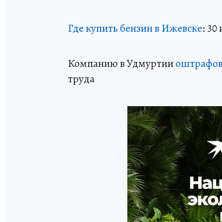
Где купить бензин в Ижевске
: 30
Компанию в Удмуртии
оштрафова
труда