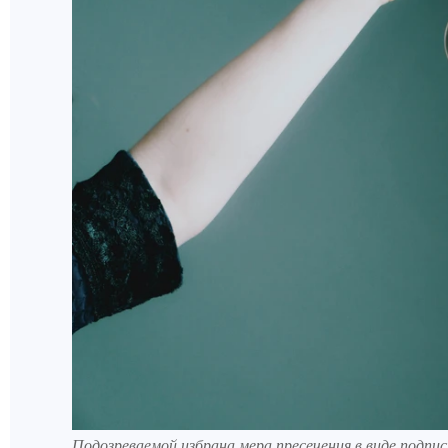
Подозреваемой избрана мера пресечения в виде подпис