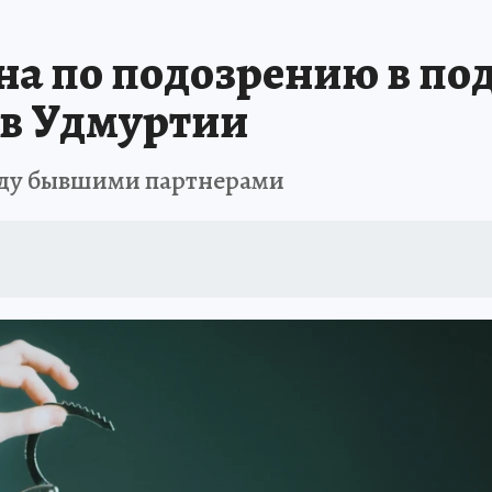
ТРОЙКЕ И РЕМОНТУ
БРЕНДЫ УДМУРТИИ
ИСПЫТАНО НА СЕБЕ
а по подозрению в по
 в Удмуртии
жду бывшими партнерами