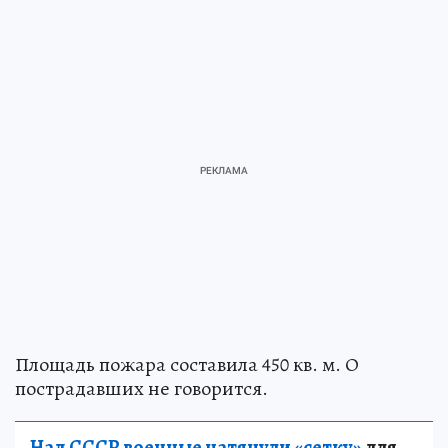
Площадь пожара составила 450 кв. м. О
пострадавших не говорится.
Над СССР военные натянули «сетку»
для