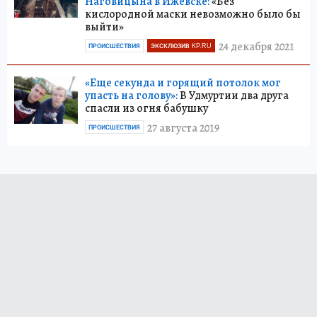
Наговицына в Ижевске:
«Без
кислородной маски невозможно было бы
выйти»
24 декабря 2021
ПРОИСШЕСТВИЯ
ЭКСКЛЮЗИВ KP.RU
«Еще секунда и горящий потолок мог
упасть на голову»:
В Удмуртии два друга
спасли из огня бабушку
27 августа 2019
ПРОИСШЕСТВИЯ