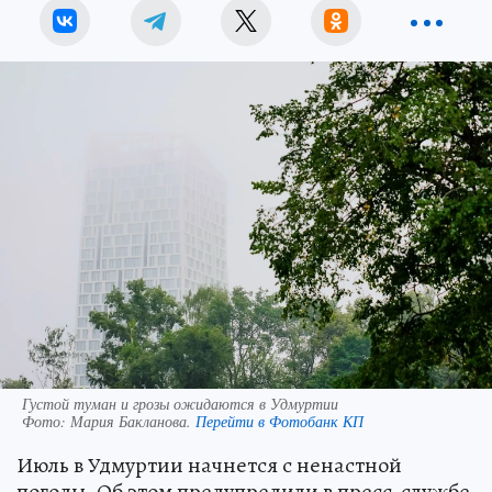
Густой туман и грозы ожидаются в Удмуртии
Фото:
Мария Бакланова.
Перейти в Фотобанк КП
Июль в Удмуртии начнется с ненастной
погоды. Об этом предупредили в пресс-службе