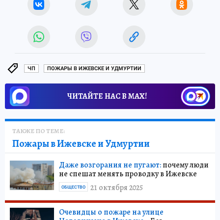
ЧП
ПОЖАРЫ В ИЖЕВСКЕ И УДМУРТИИ
ЧИТАЙТЕ НАС В МАХ!
ТАКЖЕ ПО ТЕМЕ:
Пожары в Ижевске и Удмуртии
Даже возгорания не пугают:
почему люди
не спешат менять проводку в Ижевске
21 октября 2025
ОБЩЕСТВО
Очевидцы о пожаре на улице