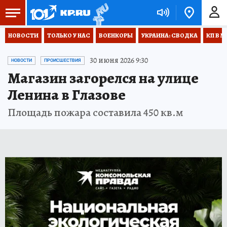
НОВОСТИ
ТОЛЬКО У НАС
ВОЕНКОРЫ
УКРАИНА: СВОДКА
КП В М
30 июня 2026 9:30
НОВОСТИ
ПРОИСШЕСТВИЯ
Магазин загорелся на улице
Ленина в Глазове
Площадь пожара составила 450 кв.м