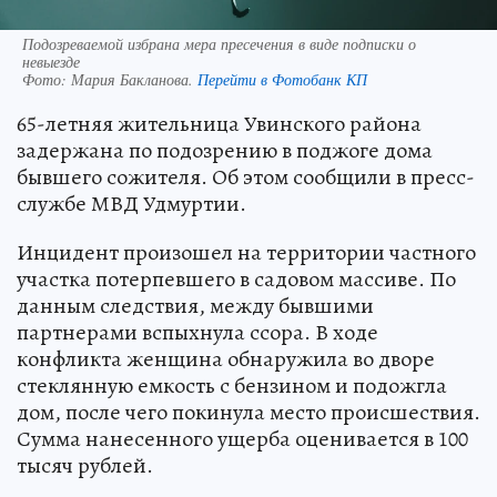
Подозреваемой избрана мера пресечения в виде подписки о
невыезде
Фото:
Мария Бакланова.
Перейти в Фотобанк КП
65-летняя жительница Увинского района
задержана по подозрению в поджоге дома
бывшего сожителя. Об этом сообщили в пресс-
службе МВД Удмуртии.
Инцидент произошел на территории частного
участка потерпевшего в садовом массиве. По
данным следствия, между бывшими
партнерами вспыхнула ссора. В ходе
конфликта женщина обнаружила во дворе
стеклянную емкость с бензином и подожгла
дом, после чего покинула место происшествия.
Сумма нанесенного ущерба оценивается в 100
тысяч рублей.