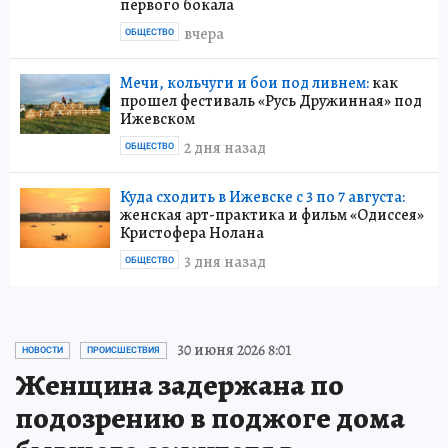
первого бокала
вчера
ОБЩЕСТВО
Мечи, кольчуги и бои под ливнем:
как
прошел фестиваль «Русь Дружинная» под
Ижевском
2 дня назад
ОБЩЕСТВО
Куда сходить в Ижевске с 3 по 7 августа:
женская арт-практика и фильм «Одиссея»
Кристофера Нолана
3 дня назад
ОБЩЕСТВО
30 июня 2026 8:01
НОВОСТИ
ПРОИСШЕСТВИЯ
Женщина задержана по
подозрению в поджоге дома