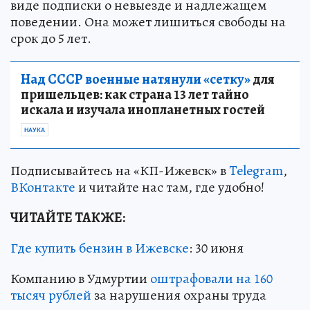
виде подписки о невыезде и надлежащем
поведении. Она может лишиться свободы на
срок до 5 лет.
Над СССР военные натянули «сетку»
для
пришельцев: как страна 13 лет тайно
искала и изучала инопланетных гостей
НАУКА
Подписывайтесь на «КП-Ижевск» в
Telegram
,
ВКонтакте
и читайте нас там, где удобно!
ЧИТАЙТЕ ТАКЖЕ:
Где купить бензин в Ижевске
: 30 июня
Компанию в Удмуртии
оштрафовали на 160
тысяч рублей
за нарушения охраны труда