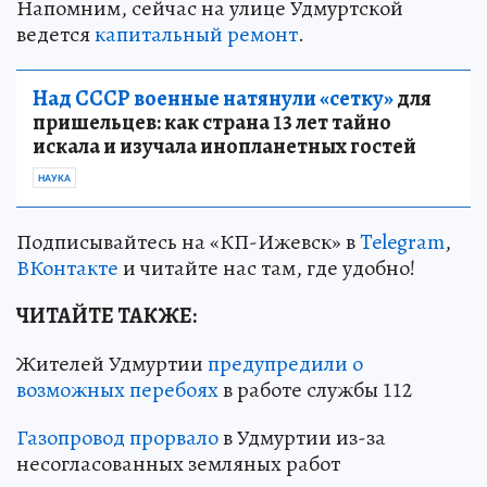
Напомним, сейчас на улице Удмуртской
ведется
капитальный ремонт
.
Над СССР военные натянули «сетку»
для
пришельцев: как страна 13 лет тайно
искала и изучала инопланетных гостей
НАУКА
Подписывайтесь на «КП-Ижевск» в
Telegram
,
ВКонтакте
и читайте нас там, где удобно!
ЧИТАЙТЕ ТАКЖЕ:
Жителей Удмуртии
предупредили о
возможных перебоях
в работе службы 112
Газопровод прорвало
в Удмуртии из-за
несогласованных земляных работ