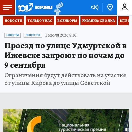
НОВОСТИ
ТОЛЬКО У НАС
ВОЕНКОРЫ
УКРАИНА: СВОДКА
КП В М
1 июля 2026 8:10
НОВОСТИ
ОБЩЕСТВО
Проезд по улице Удмуртской в
Ижевске закроют по ночам до
9 сентября
Ограничения будут действовать на участке
от улицы Кирова до улицы Советской