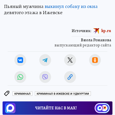
Пьяный мужчина
выкинул собаку из окна
девятого этажа в Ижевске
Источник:
kp.ru
Виола Романова
выпускающий редактор сайта
КРИМИНАЛ
КРИМИНАЛ В ИЖЕВСКЕ И УДМУРТИИ
ЧИТАЙТЕ НАС В МАХ!