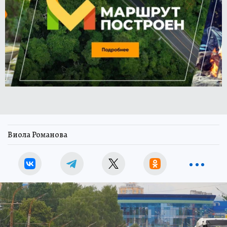
Виола Романова