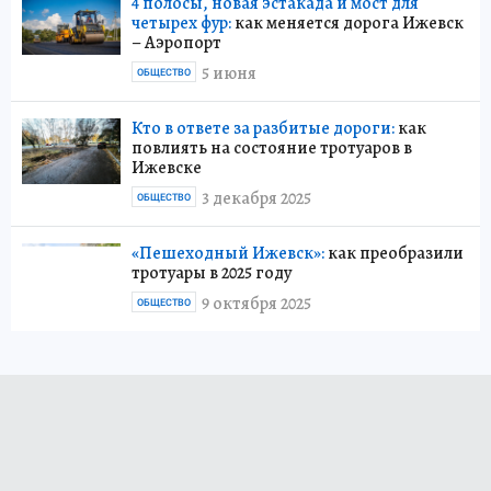
4 полосы, новая эстакада и мост для
четырех фур:
как меняется дорога Ижевск
– Аэропорт
5 июня
ОБЩЕСТВО
Кто в ответе за разбитые дороги:
как
повлиять на состояние тротуаров в
Ижевске
3 декабря 2025
ОБЩЕСТВО
«Пешеходный Ижевск»:
как преобразили
тротуары в 2025 году
9 октября 2025
ОБЩЕСТВО