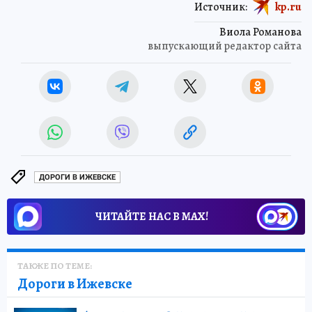
Источник:
kp.ru
Виола Романова
выпускающий редактор сайта
ДОРОГИ В ИЖЕВСКЕ
ЧИТАЙТЕ НАС В МАХ!
ТАКЖЕ ПО ТЕМЕ:
Дороги в Ижевске