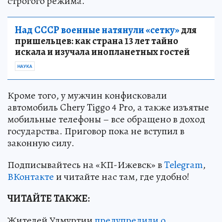
строгого режима.
Над СССР военные натянули «сетку»
для
пришельцев: как страна 13 лет тайно
искала и изучала инопланетных гостей
НАУКА
Кроме того, у мужчин конфисковали
автомобиль Chery Tiggo 4 Pro, а также изъятые
мобильные телефоны – все обращено в доход
государства. Приговор пока не вступил в
законную силу.
Подписывайтесь на «КП-Ижевск» в
Telegram
,
ВКонтакте
и читайте нас там, где удобно!
ЧИТАЙТЕ ТАКЖЕ:
Жителей Удмуртии
предупредили о