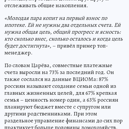
отслеживать общие накопления.
«Молодая пара копит на первый взнос по
ипотеке. Ей не нужны два отдельных счета. Ей
нужна общая цель, общий прогресс и ясность:
кто сколько внес, сколько осталось и когда цель
будет достигнута»
, – привёл пример топ-
менеджер.
По словам Царёва, совместные платежные
счета выросли на 73% за последний год. Он
также сослался на данные ВЦИОМа: 87%
россиян называют создание семьи одной из
главных жизненных целей, для 67% крепкая
семья – ценность номер один, а 63% россиян
планируют бюджет вместе с супругом или
другими родственниками. При этом
раздельное управление финансами до сих пор
практикует больше половины домохозяйств,