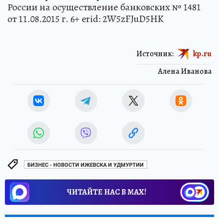
России на осуществление банковских № 1481
от 11.08.2015 г. 6+ erid: 2W5zFJuD5HK
Источник:
kp.ru
Алена Иванова
БИЗНЕС - НОВОСТИ ИЖЕВСКА И УДМУРТИИ
ЧИТАЙТЕ НАС В МАХ!