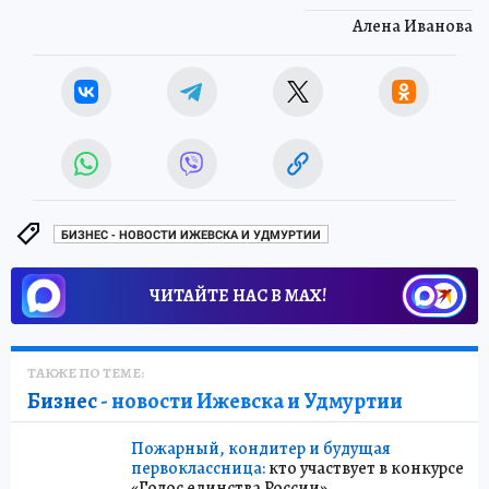
Алена Иванова
БИЗНЕС - НОВОСТИ ИЖЕВСКА И УДМУРТИИ
ЧИТАЙТЕ НАС В МАХ!
ТАКЖЕ ПО ТЕМЕ:
Бизнес
- новости Ижевска и Удмуртии
Пожарный, кондитер и будущая
первоклассница:
кто участвует в конкурсе
«Голос единства России»