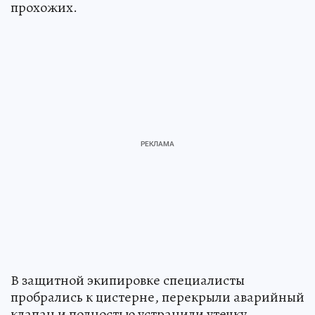
прохожих.
В защитной экипировке специалисты
пробрались к цистерне, перекрыли аварийный
клапан и полностью устранили утечку.