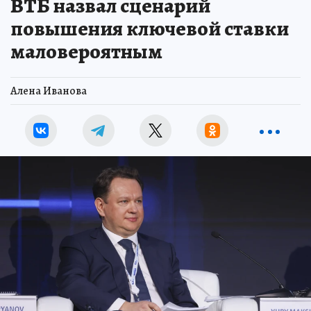
ВТБ назвал сценарий
повышения ключевой ставки
маловероятным
Алена Иванова