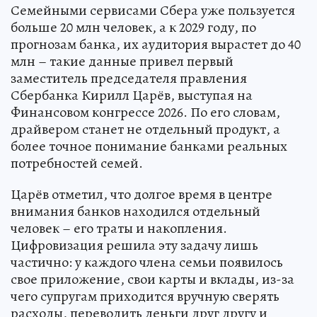
Семейными сервисами Сбера уже пользуется
больше 20 млн человек, а к 2029 году, по
прогнозам банка, их аудитория вырастет до 40
млн – такие данные привел первый
заместитель председателя правления
Сбербанка Кирилл Царёв, выступая на
Финансовом конгрессе 2026. По его словам,
драйвером станет не отдельный продукт, а
более точное понимание банками реальных
потребностей семей.
Царёв отметил, что долгое время в центре
внимания банков находился отдельный
человек – его траты и накопления.
Цифровизация решила эту задачу лишь
частично: у каждого члена семьи появилось
свое приложение, свои карты и вклады, из-за
чего супругам приходится вручную сверять
расходы, переводить деньги друг другу и