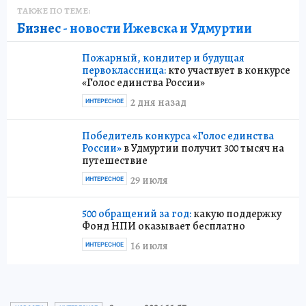
ТАКЖЕ ПО ТЕМЕ:
Бизнес
- новости Ижевска и Удмуртии
Пожарный, кондитер и будущая
первоклассница:
кто участвует в конкурсе
«Голос единства России»
2 дня назад
ИНТЕРЕСНОЕ
Победитель конкурса «Голос единства
России»
в Удмуртии получит 300 тысяч на
путешествие
29 июля
ИНТЕРЕСНОЕ
500 обращений за год:
какую поддержку
Фонд НПИ оказывает бесплатно
16 июля
ИНТЕРЕСНОЕ