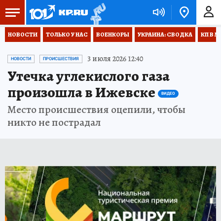
НОВОСТИ
ТОЛЬКО У НАС
ВОЕНКОРЫ
УКРАИНА: СВОДКА
КП В М
3 июля 2026 12:40
НОВОСТИ
ПРОИСШЕСТВИЯ
Утечка углекислого газа
произошла в Ижевске
ВИДЕО
Место происшествия оцепили, чтобы
никто не пострадал