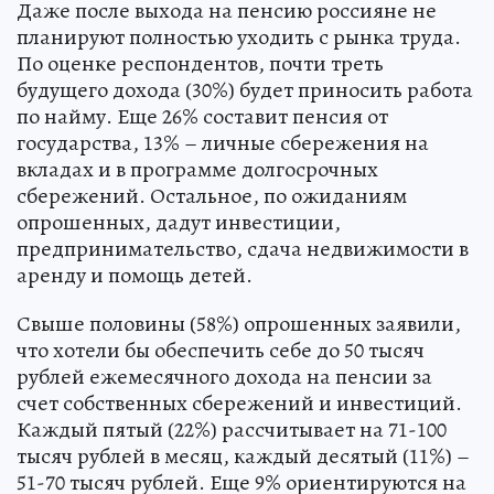
Даже после выхода на пенсию россияне не
планируют полностью уходить с рынка труда.
По оценке респондентов, почти треть
будущего дохода (30%) будет приносить работа
по найму. Еще 26% составит пенсия от
государства, 13% – личные сбережения на
вкладах и в программе долгосрочных
сбережений. Остальное, по ожиданиям
опрошенных, дадут инвестиции,
предпринимательство, сдача недвижимости в
аренду и помощь детей.
Свыше половины (58%) опрошенных заявили,
что хотели бы обеспечить себе до 50 тысяч
рублей ежемесячного дохода на пенсии за
счет собственных сбережений и инвестиций.
Каждый пятый (22%) рассчитывает на 71-100
тысяч рублей в месяц, каждый десятый (11%) –
51-70 тысяч рублей. Еще 9% ориентируются на