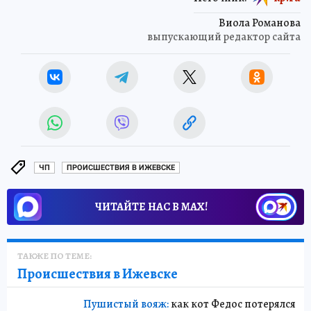
Виола Романова
выпускающий редактор сайта
ЧП
ПРОИСШЕСТВИЯ В ИЖЕВСКЕ
ЧИТАЙТЕ НАС В МАХ!
ТАКЖЕ ПО ТЕМЕ:
Происшествия в Ижевске
Пушистый вояж:
как кот Федос потерялся