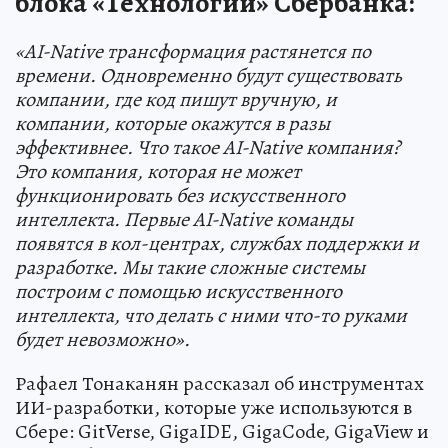
блока «Технологии» Сбербанка:
«AI-Native трансформация растянется по
времени. Одновременно будут существовать
компании, где код пишут вручную, и
компании, которые окажутся в разы
эффективнее. Что такое AI-Native компания?
Это компания, которая не может
функционировать без искусственного
интеллекта. Первые AI-Native команды
появятся в кол-центрах, службах поддержки и
разработке. Мы такие сложные системы
построим с помощью искусственного
интеллекта, что делать с ними что-то руками
будет невозможно».
Рафаел Тонаканян рассказал об инструментах
ИИ-разработки, которые уже используются в
Сбере: GitVerse, GigaIDE, GigaCode, GigaView и