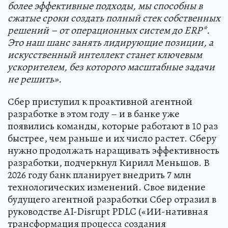
более эффективные подходы, мы способны в
сжатые сроки создать полный стек собственных
решений – от операционных систем до ERP*.
Это наш шанс занять лидирующие позиции, а
искусственный интеллект станет ключевым
ускорителем, без которого масштабные задачи
не решить».
Сбер приступил к проактивной агентной
разработке в этом году – и в банке уже
появились команды, которые работают в 10 раз
быстрее, чем раньше и их число растет. Сберу
нужно продолжать наращивать эффективность
разработки, подчеркнул Кирилл Меньшов. В
2026 году банк планирует внедрить 7 млн
технологических изменений. Свое видение
будущего агентной разработки Сбер отразил в
руководстве AI-Disrupt PDLC («ИИ-нативная
трансформация процесса создания