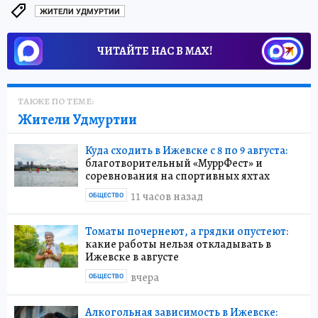
ЖИТЕЛИ УДМУРТИИ
ЧИТАЙТЕ НАС В МАХ!
ТАКЖЕ ПО ТЕМЕ:
Жители Удмуртии
Куда сходить в Ижевске с 8 по 9 августа:
благотворительный «МуррФест» и
соревнования на спортивных яхтах
11 часов назад
ОБЩЕСТВО
Томаты почернеют, а грядки опустеют:
какие работы нельзя откладывать в
Ижевске в августе
вчера
ОБЩЕСТВО
Алкогольная зависимость в Ижевске: