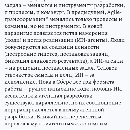
задача – меняются и инструменты разработки,
и процессы, и команды. В предыдущей, Agile-
трансформации* менялись только процессы и
команды, но не инструменты. В новой
парадигме появляется петля намерения
(люди) и петля реализации (ИИ-агенты). Люди
фокусируются на создании ценности
(построение гипотез, постановка задачи,
фиксация планового результата), а ИИ-агенты
– на решении поставленных задач. Человек
отвечает за смыслы и цели, ИИ – за
исполнение. Пока в Сбере все три формата
работы – ручное написание кода, помощь ИИ-
ассистента и агентная разработка –
существуют параллельно, но их соотношение
перераспределяется в пользу агентной
разработки. Ближайшая перспектива –
переход к мультиагентным автономным