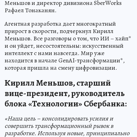
Меньшов и директор дивизиона SberWorks
Рафаел Тонаканян.
Агентная разработка дает многократный
прирост в скорости, подчеркнул Кирилл
Меньшов. Все разговоры о том, что ИИ – хайп*
и он уйдет, несостоятельны: искусственный
интеллект с нами навсегда. Мир уже
находится в начале GenAI-трансформации*,
которая пришла на смену цифровизации.
Кирилл Меньшов, старший
вице-президент, руководитель
блока «Технологии» Сбербанка:
«Наша цель – консолидировать усилия и
совершить трансформационный рывок в
разработке. Используя новые, принципиально