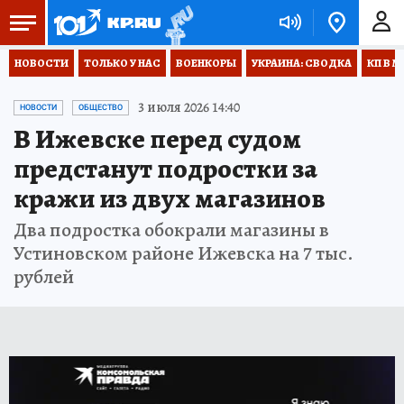
НОВОСТИ
ТОЛЬКО У НАС
ВОЕНКОРЫ
УКРАИНА: СВОДКА
КП В М
3 июля 2026 14:40
НОВОСТИ
ОБЩЕСТВО
В Ижевске перед судом
предстанут подростки за
кражи из двух магазинов
Два подростка обокрали магазины в
Устиновском районе Ижевска на 7 тыс.
рублей