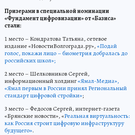
Призерами в специальной номинации
«Фундамент цифровизации» от «Базиса»
стали:
1 место – Кондратова Татьяна, сетевое
издание «НовостиВолгограда.ру»,
«Подай
голос, покажи лицо – биометрия добралась до
российских школ»;
2 место – Шелковников Сергей,
информационный холдинг
«Ямал-Медиа»,
«Ямал первым в России принял Региональный
стандарт цифровой стройки»
;
3 место – Федосов Сергей, интернет-газета
«Брянские новости», «
Реальная виртуальность:
как Россия строит цифровую инфраструктуру
будущего»
.