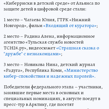
«Киберриски в детской среде» от Альянса по
защите детей в цифровой среде стали:
1 место – Чагаева Юлия, ГТРК «Нижний
Новгород», фильм
«Входящий от куратора»
;
2 место – Радина Алена, информационное
агентство «Тульская служба новостей
ТСН24.ру», видеосюжет
«Страшная сказка о
"дружбе" с незнакомцами»
;
3 место – Новикова Нина, детский журнал
«Радуга», Республика Коми,
«Министерство
кибер-спокойствия и надежных паролей».
Победители федерального этапа – участники,
занявшие первые места в основных и
специальных номинациях, в августе поедут в
пресс-тур в Арктику, где посетят