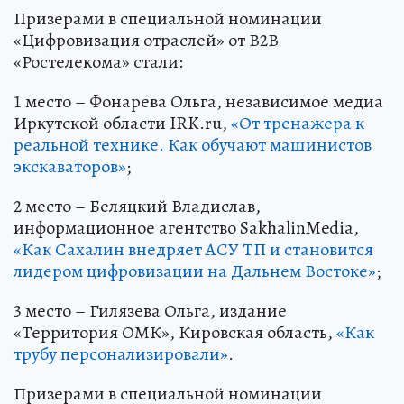
Призерами в специальной номинации
«Цифровизация отраслей» от В2В
«Ростелекома» стали:
1 место – Фонарева Ольга, независимое медиа
Иркутской области IRK.ru,
«От тренажера к
реальной технике. Как обучают машинистов
экскаваторов»
;
2 место – Беляцкий Владислав,
информационное агентство SakhalinMedia,
«Как Сахалин внедряет АСУ ТП и становится
лидером цифровизации на Дальнем Востоке»
;
3 место – Гилязева Ольга, издание
«Территория ОМК», Кировская область,
«Как
трубу персонализировали»
.
Призерами в специальной номинации