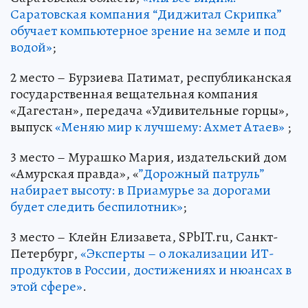
Саратовская компания “Диджитал Скрипка”
обучает компьютерное зрение на земле и под
водой»
;
2 место – Бурзиева Патимат, республиканская
государственная вещательная компания
«Дагестан», передача «Удивительные горцы»,
выпуск
«Меняю мир к лучшему: Ахмет Атаев»
;
3 место – Мурашко Мария, издательский дом
«Амурская правда», «
”Дорожный патруль”
набирает высоту: в Приамурье за дорогами
будет следить беспилотник»
;
3 место – Клейн Елизавета, SPbIT.ru, Санкт-
Петербург,
«Эксперты – о локализации ИТ-
продуктов в России, достижениях и нюансах в
этой сфере»
.