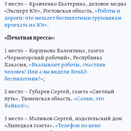
3 место – Кравченко Екатерина, деловое медиа
«Эксперт Юг», Ростовская область,
«Роботы и
дороги: что мешает беспилотным грузовикам
проехать на Юг».
«Печатная пресса»:
1 место – Корзунова Валентина, газета
«Черногорский рабочий», Республика
Хакасия,
«Вкалывают роботы, счастлив
человек! Или а вы видели БелАЗ-
беспилотник?»
;
2 место – Губарев Сергей, газета «Светлый
путь», Тюменская область,
«Салям, это
Байкал!»
;
3 место – Малюков Сергей, издательский дом
«Липецкая газета»,
«Телефон по цене