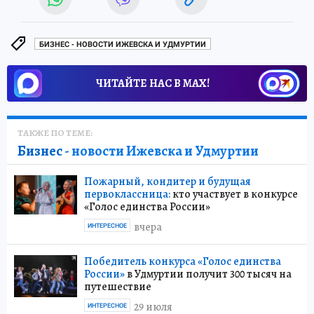
БИЗНЕС - НОВОСТИ ИЖЕВСКА И УДМУРТИИ
ЧИТАЙТЕ НАС В МАХ!
ТАКЖЕ ПО ТЕМЕ:
Бизнес
- новости Ижевска и Удмуртии
Пожарный, кондитер и будущая
первоклассница:
кто участвует в конкурсе
«Голос единства России»
вчера
ИНТЕРЕСНОЕ
Победитель конкурса «Голос единства
России»
в Удмуртии получит 300 тысяч на
путешествие
29 июля
ИНТЕРЕСНОЕ