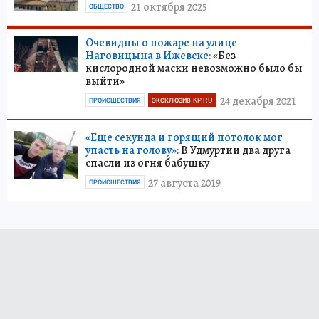
21 октября 2025
ОБЩЕСТВО
Очевидцы о пожаре на улице
Наговицына в Ижевске:
«Без
кислородной маски невозможно было бы
выйти»
24 декабря 2021
ПРОИСШЕСТВИЯ
ЭКСКЛЮЗИВ KP.RU
«Еще секунда и горящий потолок мог
упасть на голову»:
В Удмуртии два друга
спасли из огня бабушку
27 августа 2019
ПРОИСШЕСТВИЯ