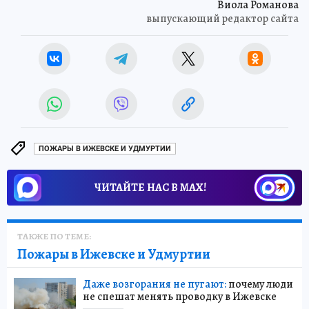
Виола Романова
выпускающий редактор сайта
ПОЖАРЫ В ИЖЕВСКЕ И УДМУРТИИ
ЧИТАЙТЕ НАС В МАХ!
ТАКЖЕ ПО ТЕМЕ:
Пожары в Ижевске и Удмуртии
Даже возгорания не пугают:
почему люди
не спешат менять проводку в Ижевске