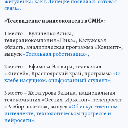
жигуленка: как в Липецке появилась сотовая
связь».
«Телевидение и видеоконтент в СМИ»:
1 место – Куличенко Алиса,
телерадиокомпания «Ника», Калужская
область, аналитическая программа «Концепт»,
выпуск
«Тотальная роботизация»
;
2 место – Ефимова Эльвира, телеканал
«Енисей», Красноярский край, программа
«О
хлебе насущном: оцифрованный студент»;
3 место – Хетагурова Залина, национальная
телекомпания «Осетия-Ирыстон», телепроект
«Разбор полетов», выпуск
«Об искусственном
интеллекте, технологическом прогрессе и
нейросети».