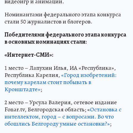
видеоигр и анимации.
Номинантами федерального этапа конкурса
стали 50 журналистов и блогеров.
Победителями федерального этапа конкурса
в основных номинациях стали:
«Интернет-СМИ»:
1 место – Лапухин Илья, ИА «Республика»,
Республика Карелия,
«Город изобретений:
почему карелам стоит побывать в
Кронштадте»
;
2 место – Урсула Валерия, сетевое издание
Fonar.tv, Белгородская область; «
Остановка с
интеллектом, город – с вопросами. Во что
обошлись Белгороду умные остановки?»
;