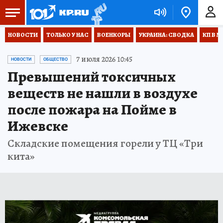
НОВОСТИ
ТОЛЬКО У НАС
ВОЕНКОРЫ
УКРАИНА: СВОДКА
КП В М
7 июля 2026 10:45
НОВОСТИ
ОБЩЕСТВО
Превышений токсичных
веществ не нашли в воздухе
после пожара на Пойме в
Ижевске
Складские помещения горели у ТЦ «Три
кита»