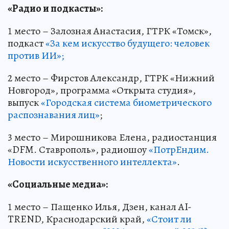
«Радио и подкасты»:
1 место – Залозная Анастасия, ГТРК «Томск»,
подкаст
«За кем искусство будущего: человек
против ИИ»;
2 место – Фирстов Александр, ГТРК «Нижний
Новгород», программа «Открыта студия»,
выпуск
«Городская система биометрического
распознавания лиц»
;
3 место – Мирошникова Елена, радиостанция
«DFM. Ставрополь», радиошоу
«ПотрЕндим.
Новости искусственного интеллекта»
.
«Социальные медиа»:
1 место – Пащенко Илья, Дзен, канал AI-
TREND, Краснодарский край,
«Стоит ли