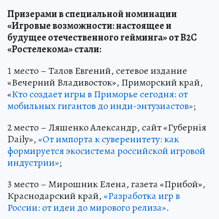
Призерами в специальной номинации
«Игровые возможности: настоящее и
будущее отечественного гейминга» от В2С
«Ростелекома» стали:
1 место – Талов Евгений, сетевое издание
«Вечерний Владивосток», Приморский край,
«
Кто создает игры в Приморье сегодня: от
мобильных гигантов до инди-энтузиастов»
;
2 место – Ляшенко Александр, сайт «Губернiя
Daily»,
«От импорта к суверенитету: как
формируется экосистема российской игровой
индустрии»
;
3 место – Мирошник Елена, газета «Прибой»,
Краснодарский край,
«Разработка игр в
России: от идеи до мирового релиза»
.