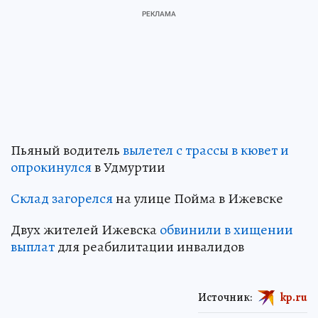
Пьяный водитель
вылетел с трассы в кювет и
опрокинулся
в Удмуртии
Склад загорелся
на улице Пойма в Ижевске
Двух жителей Ижевска
обвинили в хищении
выплат
для реабилитации инвалидов
Источник:
kp.ru