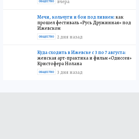
вчера
ОБЩЕСТВО
Мечи, кольчуги и бои под ливнем:
как
прошел фестиваль «Русь Дружинная» под
Ижевском
2 дня назад
ОБЩЕСТВО
Куда сходить в Ижевске с 3 по 7 августа:
женская арт-практика и фильм «Одиссея»
Кристофера Нолана
3 дня назад
ОБЩЕСТВО