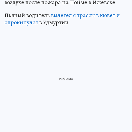
воздухе после пожара на Пойме в Ижевске
Пьяный водитель
вылетел с трассы в кювет и
опрокинулся
в Удмуртии