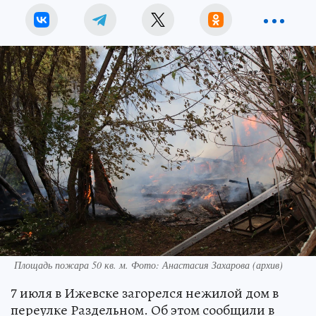
Площадь пожара 50 кв. м. Фото: Анастасия Захарова (архив)
7 июля в Ижевске загорелся нежилой дом в
переулке Раздельном. Об этом сообщили в