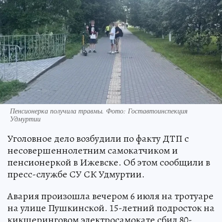
Пенсионерка получила травмы. Фото: Гоставтоинспекция
Удмуртии
Уголовное дело возбудили по факту ДТП с
несовершеннолетним самокатчиком и
пенсионеркой в Ижевске. Об этом сообщили в
пресс-службе СУ СК Удмуртии.
Авария произошла вечером 6 июля на тротуаре
на улице Пушкинской. 15-летний подросток на
кикшеринговом электросамокате сбил 80-