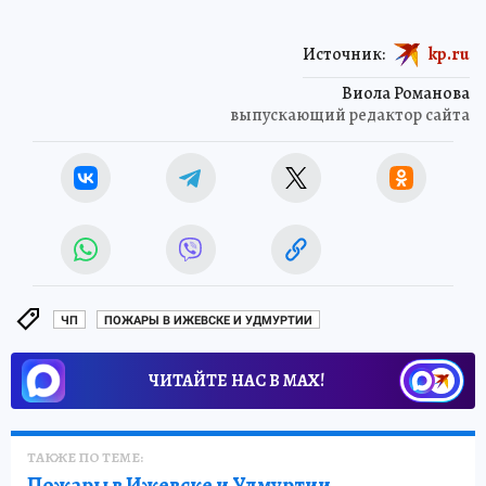
Источник:
kp.ru
Виола Романова
выпускающий редактор сайта
ЧП
ПОЖАРЫ В ИЖЕВСКЕ И УДМУРТИИ
ЧИТАЙТЕ НАС В МАХ!
ТАКЖЕ ПО ТЕМЕ:
Пожары в Ижевске и Удмуртии