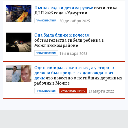
Пьяная езда и дети за рулем:
статистика
ДТП 2025 года в Удмуртии
30 декабря 2025
ПРОИСШЕСТВИЯ
Она была ближе к колесам:
обстоятельства гибели ребенка в
Можгинском районе
19 января 2023
ПРОИСШЕСТВИЯ
Один собирался жениться, а у второго
должна была родиться долгожданная
дочь:
что известно о погибших дорожных
рабочих в Можге
13 марта 2022
ПРОИСШЕСТВИЯ
ЭКСКЛЮЗИВ KP.RU