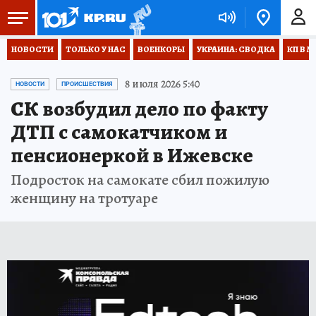
НОВОСТИ
ТОЛЬКО У НАС
ВОЕНКОРЫ
УКРАИНА: СВОДКА
КП В М
8 июля 2026 5:40
НОВОСТИ
ПРОИСШЕСТВИЯ
СК возбудил дело по факту
ДТП с самокатчиком и
пенсионеркой в Ижевске
Подросток на самокате сбил пожилую
женщину на тротуаре