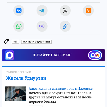
ЧП
ЖИТЕЛИ УДМУРТИИ
ЧИТАЙТЕ НАС В МАХ!
ТАКЖЕ ПО ТЕМЕ:
Жители Удмуртии
Алкогольная зависимость в Ижевске:
почему одни сохраняют контроль, а
другие не могут остановиться после
первого бокала