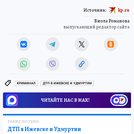
Источник:
kp.ru
Виола Романова
выпускающий редактор сайта
КРИМИНАЛ
ДТП В ИЖЕВСКЕ И УДМУРТИИ
ЧИТАЙТЕ НАС В МАХ!
ТАКЖЕ ПО ТЕМЕ:
ДТП в Ижевске и Удмуртии