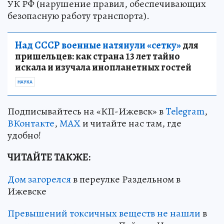
УК РФ (нарушение правил, обеспечивающих
безопасную работу транспорта).
Над СССР военные натянули «сетку»
для
пришельцев: как страна 13 лет тайно
искала и изучала инопланетных гостей
НАУКА
Подписывайтесь на «КП-Ижевск» в
Telegram
,
ВКонтакте
,
МАХ
и читайте нас там, где
удобно!
ЧИТАЙТЕ ТАКЖЕ:
Дом загорелся
в переулке Раздельном в
Ижевске
Превышений токсичных веществ не нашли
в