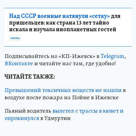
Над СССР военные натянули «сетку»
для
пришельцев: как страна 13 лет тайно
искала и изучала инопланетных гостей
НАУКА
Подписывайтесь на «КП-Ижевск» в
Telegram
,
ВКонтакте
и читайте нас там, где удобно!
ЧИТАЙТЕ ТАКЖЕ:
Превышений токсичных веществ не нашли
в
воздухе после пожара на Пойме в Ижевске
Пьяный водитель
вылетел с трассы в кювет и
опрокинулся
в Удмуртии