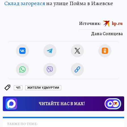
Склад загорелся
на улице Пойма в Ижевске
Источник:
kp.ru
Дана Солнцева
ЧП
ЖИТЕЛИ УДМУРТИИ
ЧИТАЙТЕ НАС В МАХ!
ТАКЖЕ ПО ТЕМЕ: