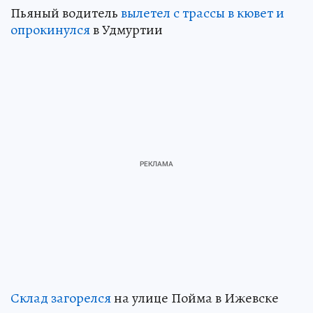
Пьяный водитель
вылетел с трассы в кювет и
опрокинулся
в Удмуртии
Склад загорелся
на улице Пойма в Ижевске