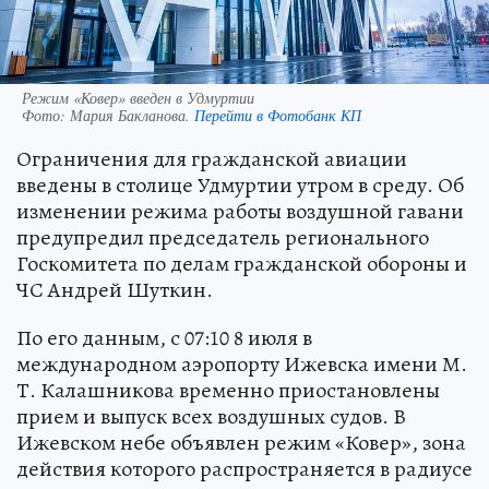
Режим «Ковер» введен в Удмуртии
Фото:
Мария Бакланова.
Перейти в Фотобанк КП
Ограничения для гражданской авиации
введены в столице Удмуртии утром в среду. Об
изменении режима работы воздушной гавани
предупредил председатель регионального
Госкомитета по делам гражданской обороны и
ЧС Андрей Шуткин.
По его данным, с 07:10 8 июля в
международном аэропорту Ижевска имени М.
Т. Калашникова временно приостановлены
прием и выпуск всех воздушных судов. В
Ижевском небе объявлен режим «Ковер», зона
действия которого распространяется в радиусе