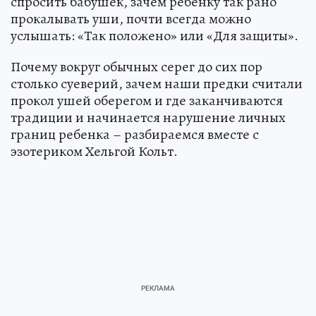
спросить бабушек, зачем ребенку так рано
прокалывать уши, почти всегда можно
услышать: «Так положено» или «Для защиты».
Почему вокруг обычных серег до сих пор
столько суеверий, зачем наши предки считали
прокол ушей оберегом и где заканчиваются
традиции и начинается нарушение личных
границ ребенка – разбираемся вместе с
эзотериком Хельгой Кольт.