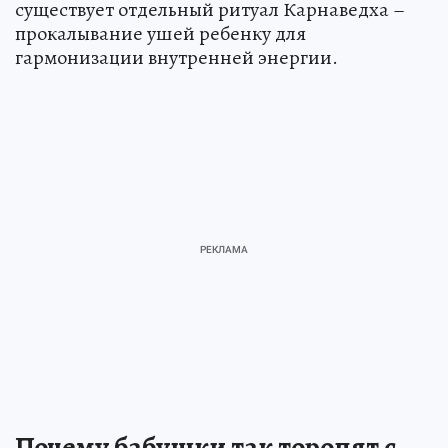
существует отдельный ритуал Карнаведха –
прокалывание ушей ребенку для
гармонизации внутренней энергии.
Почему бабушки так торопят с