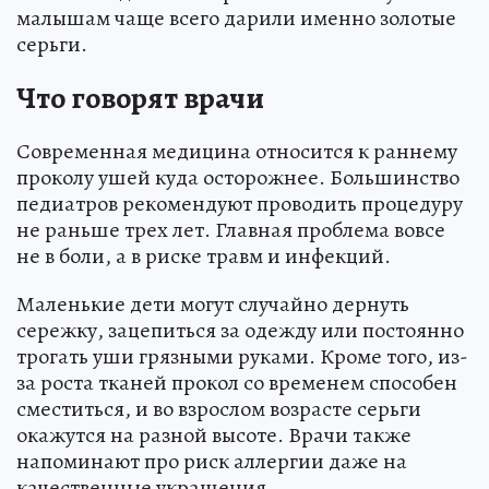
малышам чаще всего дарили именно золотые
серьги.
Что говорят врачи
Современная медицина относится к раннему
проколу ушей куда осторожнее. Большинство
педиатров рекомендуют проводить процедуру
не раньше трех лет. Главная проблема вовсе
не в боли, а в риске травм и инфекций.
Маленькие дети могут случайно дернуть
сережку, зацепиться за одежду или постоянно
трогать уши грязными руками. Кроме того, из-
за роста тканей прокол со временем способен
сместиться, и во взрослом возрасте серьги
окажутся на разной высоте. Врачи также
напоминают про риск аллергии даже на
качественные украшения.