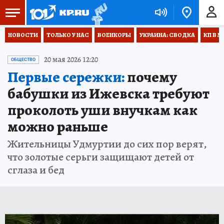
НОВОСТИ
ТОЛЬКО У НАС
ВОЕНКОРЫ
УКРАИНА: СВОДКА
КП В М
20 мая 2026 12:20
ОБЩЕСТВО
Первые сережки:
почему
бабушки из Ижевска требуют
проколоть уши внучкам как
можно раньше
Жительницы Удмуртии до сих пор верят,
что золотые серьги защищают детей от
сглаза и бед