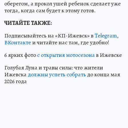
оберегом, а прокол ушей ребенок сделает уже
тогда, когда сам будет к этому готов.
ЧИТАЙТЕ ТАКЖЕ:
Подписывайтесь на «КП-Ижевск» в
Telegram
,
ВКонтакте
и читайте нас там, где удобно!
6 ярких фото
с открытия мотосезона
в Ижевске
Голубая Луна и травы силы: что жители
Ижевска
должны успеть собрать
до конца мая
2026 года