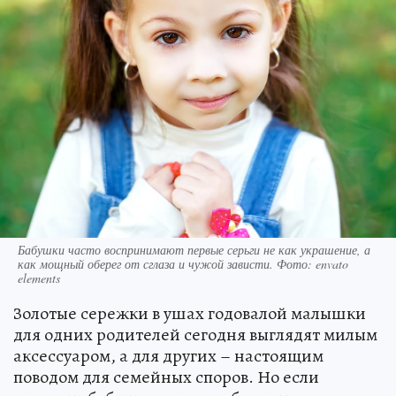
Бабушки часто воспринимают первые серьги не как украшение, а
как мощный оберег от сглаза и чужой зависти. Фото: envato
elements
Золотые сережки в ушах годовалой малышки
для одних родителей сегодня выглядят милым
аксессуаром, а для других – настоящим
поводом для семейных споров. Но если