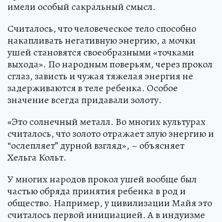
имели особый сакральный смысл.
Считалось, что человеческое тело способно
накапливать негативную энергию, а мочки
ушей становятся своеобразными «точками
выхода». По народным поверьям, через прокол
сглаз, зависть и чужая тяжелая энергия не
задерживаются в теле ребенка. Особое
значение всегда придавали золоту.
«Это солнечный металл. Во многих культурах
считалось, что золото отражает злую энергию и
“ослепляет” дурной взгляд», – объясняет
Хельга Кольт.
У многих народов прокол ушей вообще был
частью обряда принятия ребенка в род и
общество. Например, у цивилизации Майя это
считалось первой инициацией. А в индуизме