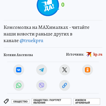
0
Комсомолка на MAXималках - читайте
наши новости раньше других в
канале
@truekpru
Источник:
kp.ru
Ксения Аксенова
ОБЩЕСТВО: ПОРТРЕТ
ИЖЕВСК
ОБЩЕСТВО
ЯВЛЕНИЯ
АРХИВНЫЙ