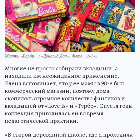
Жвачки «Барби» и «Дональд Дак». Фото: iz90.ru
Многие не просто собирали вкладыши, а
находили им неожиданное применение.
Елена вспоминает, что у ее мамы в 90-е был
коммерческий магазин, поэтому дома
скопилось огромное количество фантиков и
вкладышей от «Love Is» и «Турбо». Спустя годы
коллекция пригодилась ей во время
педагогической практики.
«В старой деревянной школе, где я проходила