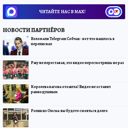
ЧИТАЙТЕ НАС В МАХ!
Взломали Telegram Собчак - вот что нашлось в
переписках
Ржу не переставая, это видео пересмотришь не раз
Королева вагона отожгла! Видео не оставит
равнодушным
Ролик из Омска: вы будете смеяться долго