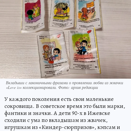
Вкладыши с лаконичными фразами о проявлении любви из жвачки
«Love is» коллекционировали. Фото: архив редакции
У каждого поколения есть свои маленькие
сокровища. В советское время это были марки,
фантики и значки. А дети 90-х в Ижевске
сходили с ума по вкладышам из жвачек,
игрушкам из «Киндер-сюрпризов», кэпсам и