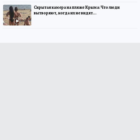
Скрытая камера на пляже Крыма: Что люди
вытворяют, когда их не видят...