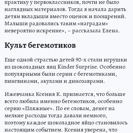
практику у первоклассников, почти не было
наглядных материалов. Тогда я начала дарить
детям вкладыши вместо оценок и поощрений.
Малыши радовались таким «наградам»
невероятно искренне», – рассказала Елена.
Культ бегемотиков
Еще одной страстью детей 90-х стали игрушки
из шоколадных яиц Kinder Surprise. Особенно
популярными были серии с бегемотиками,
пингвинами, акулами и динозаврами.
Ижевчанка Ксения К. признается, что больше
всего любила именно бегемотиков, особенно
серию «Пляжные». По ее словам, денег на
мелкие расходы тогда давали немного,
поэтому каждое шоколадное яйцо становилось
настоящим событием. Ксения уверена, что