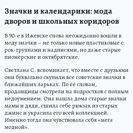
Значки и календарики: мода
дворов и школьных коридоров
В 90-е в Ижевске снова неожиданно вошли в
моду значки – не только новые пластиковые с
рок-группами и надписями, но даже старые
пионерские и октябрятские.
Светлана С. вспоминает, что вместе с друзьями
они буквально скупили все советские значки в
ближайших ларьках. По ее словам,
продавщицы смотрели на подростков с полным
недоумением. Она нашла дома старые значки
мамы и дяди, сшила себе рюкзак из старых
джинс и украсила его всей коллекцией.
Именно тогда она чувствовала себя «мега
модной».