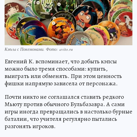
Кэпcы с Покемонами. Фото: avito.ru
Евгений К. вспоминает, что добыть кэпсы
можно было тремя способами: купить,
выиграть или обменять. При этом ценность
фишки напрямую зависела от персонажа.
Почти никто не соглашался ставить редкого
Мьюту против обычного Бульбазавра. А сами
игры иногда превращались в настолько бурные
баталии, что учителя регулярно пытались
разгонять игроков.