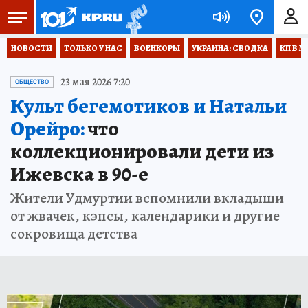
НОВОСТИ
ТОЛЬКО У НАС
ВОЕНКОРЫ
УКРАИНА: СВОДКА
КП В М
23 мая 2026 7:20
ОБЩЕСТВО
Культ бегемотиков и Натальи
Орейро:
что
коллекционировали дети из
Ижевска в 90-е
Жители Удмуртии вспомнили вкладыши
от жвачек, кэпсы, календарики и другие
сокровища детства