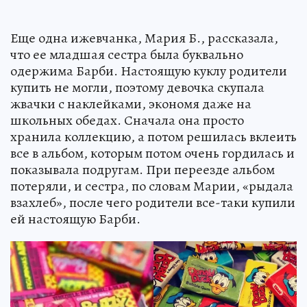
Еще одна ижевчанка, Мария Б., рассказала,
что ее младшая сестра была буквально
одержима Барби. Настоящую куклу родители
купить не могли, поэтому девочка скупала
жвачки с наклейками, экономя даже на
школьных обедах. Сначала она просто
хранила коллекцию, а потом решилась вклеить
все в альбом, которым потом очень гордилась и
показывала подругам. При переезде альбом
потеряли, и сестра, по словам Марии, «рыдала
взахлеб», после чего родители все-таки купили
ей настоящую Барби.