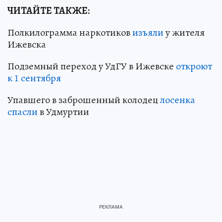
ЧИТАЙТЕ ТАКЖЕ:
Полкилограмма наркотиков
изъяли
у жителя
Ижевска
Подземный переход у УдГУ в Ижевске
откроют
к 1 сентября
Упавшего в заброшенный колодец
лосенка
спасли
в Удмуртии