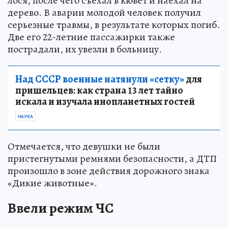
лося, после чего съехал в кювет и наехал на
дерево. В аварии молодой человек получил
серьезные травмы, в результате которых погиб.
Две его 22-летние пассажирки также
пострадали, их увезли в больницу.
Над СССР военные натянули «сетку»
для
пришельцев: как страна 13 лет тайно
искала и изучала инопланетных гостей
НАУКА
Отмечается, что девушки не были
пристегнутыми ремнями безопасности, а ДТП
произошло в зоне действия дорожного знака
«Дикие животные».
Ввели режим ЧС