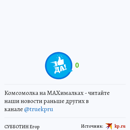
0
Комсомолка на MAXималках - читайте
наши новости раньше других в
канале
@truekpru
Источник:
kp.ru
СУББОТИН Егор