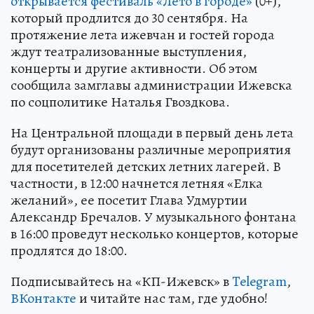
открывается фестиваль «Лето в городе»
(0+),
который продлится до 30 сентября. На
протяжение лета ижевчан и гостей города
ждут театрализованные выступления,
концерты и другие активности. Об этом
сообщила замглавы администрации Ижевска
по соцполитике Наталья Гвоздкова.
На Центральной площади в первый день лета
будут организованы различные мероприятия
для посетителей детских летних лагерей. В
частности, в 12:00 начнется летняя «Елка
желаний», ее посетит Глава Удмуртии
Александр Бречалов. У музыкального фонтана
в 16:00 проведут несколько концертов, которые
продлятся до 18:00.
Подписывайтесь на «КП-Ижевск» в
Telegram
,
ВКонтакте
и читайте нас там, где удобно!