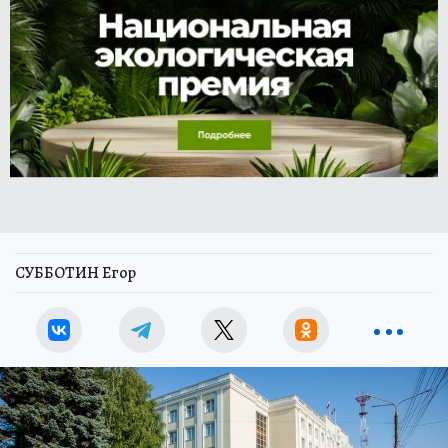
СУББОТИН Егор