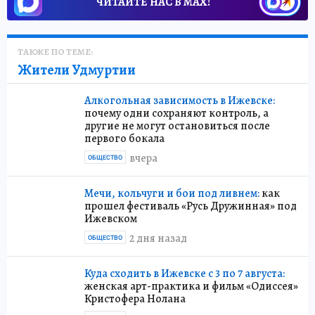
ЧИТАЙТЕ НАС В МАХ!
ТАКЖЕ ПО ТЕМЕ:
Жители Удмуртии
Алкогольная зависимость в Ижевске:
почему одни сохраняют контроль, а
другие не могут остановиться после
первого бокала
вчера
ОБЩЕСТВО
Мечи, кольчуги и бои под ливнем:
как
прошел фестиваль «Русь Дружинная» под
Ижевском
2 дня назад
ОБЩЕСТВО
Куда сходить в Ижевске с 3 по 7 августа:
женская арт-практика и фильм «Одиссея»
Кристофера Нолана