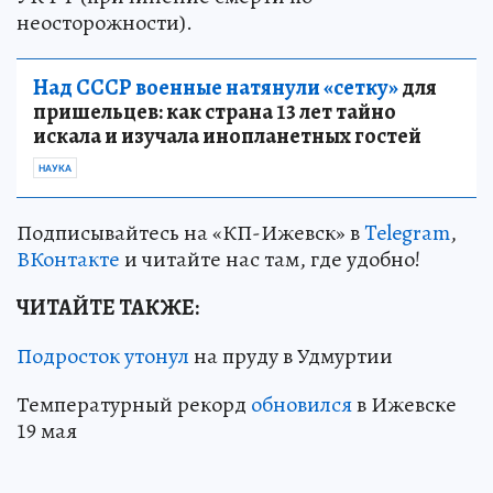
неосторожности).
Над СССР военные натянули «сетку»
для
пришельцев: как страна 13 лет тайно
искала и изучала инопланетных гостей
НАУКА
Подписывайтесь на «КП-Ижевск» в
Telegram
,
ВКонтакте
и читайте нас там, где удобно!
ЧИТАЙТЕ ТАКЖЕ:
Подросток утонул
на пруду в Удмуртии
Температурный рекорд
обновился
в Ижевске
19 мая