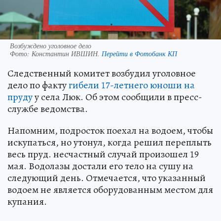
Возбуждено уголовное дело
Фото:
Константин ИВШИН.
Перейти в Фотобанк КП
Следственный комитет возбудил уголовное
дело по факту
гибели 17-летнего юноши на
пруду
у села Люк. Об этом сообщили в пресс-
службе ведомства.
Напомним, подросток поехал на водоем, чтобы
искупаться, но утонул, когда решил переплыть
весь пруд. несчастный случай произошел 19
мая. Водолазы достали его тело на сушу на
следующий день. Отмечается, что указанный
водоем не является оборудованным местом для
купания.