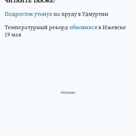
ЧИТАЙТЕ ТАКЖЕ:
Подросток утонул
на пруду в Удмуртии
Температурный рекорд
обновился
в Ижевске
19 мая