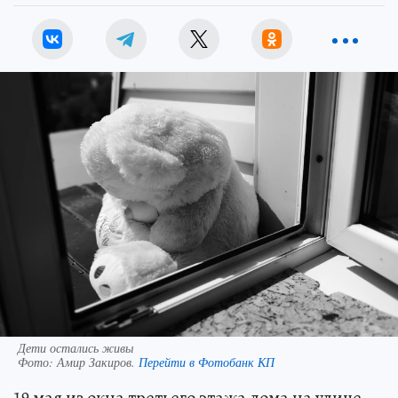
Дети остались живы
Фото:
Амир Закиров.
Перейти в Фотобанк КП
19 мая из окна третьего этажа дома на улице