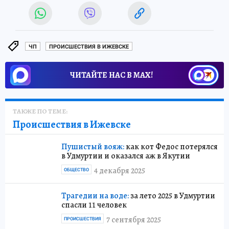
ЧП
ПРОИСШЕСТВИЯ В ИЖЕВСКЕ
ЧИТАЙТЕ НАС В МАХ!
ТАКЖЕ ПО ТЕМЕ:
Происшествия в Ижевске
Пушистый вояж:
как кот Федос потерялся
в Удмуртии и оказался аж в Якутии
4 декабря 2025
ОБЩЕСТВО
Трагедии на воде:
за лето 2025 в Удмуртии
спасли 11 человек
7 сентября 2025
ПРОИСШЕСТВИЯ