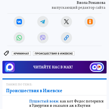
Виола Романова
выпускающий редактор сайта
КРИМИНАЛ
ПРОИСШЕСТВИЯ В ИЖЕВСКЕ
ЧИТАЙТЕ НАС В МАХ!
ТАКЖЕ ПО ТЕМЕ:
Происшествия в Ижевске
Пушистый вояж:
как кот Федос потерялся
в Удмуртии и оказался аж в Якутии