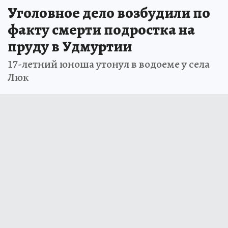
Уголовное дело возбудили по
факту смерти подростка на
пруду в Удмуртии
17-летний юноша утонул в водоеме у села
Люк