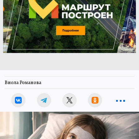
Виола Романова