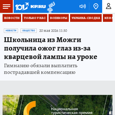
НОВОСТИ
ТОЛЬКО У НАС
ВОЕНКОРЫ
УКРАИНА: СВОДКА
КП В М
20 мая 2026 11:30
НОВОСТИ
ОБЩЕСТВО
Школьница из Можги
получила ожог глаз из-за
кварцевой лампы на уроке
Гимназию обязали выплатить
пострадавшей компенсацию