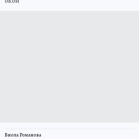
окон
Виола Романова