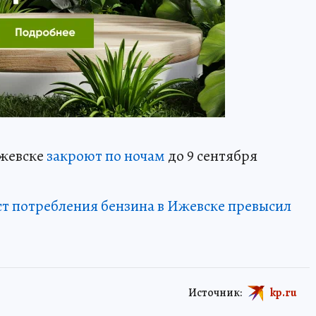
Ижевске
закроют по ночам
до 9 сентября
ст потребления бензина в Ижевске превысил
Источник:
kp.ru