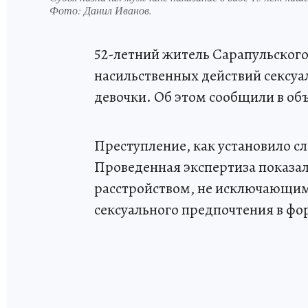
Фото:
Данил Иванов.
52-летний житель Сарапульског
насильственных действий сексуа
девочки. Об этом сообщили в об
Преступление, как установило сл
Проведенная экспертиза показал
расстройством, не исключающим
сексуального предпочтения в ф