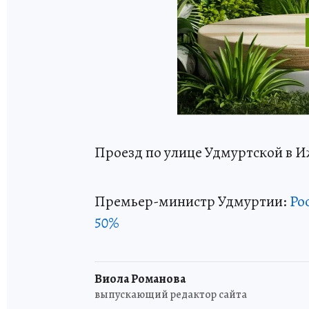
Проезд по улице Удмуртской в 
Премьер-министр Удмуртии:
Ро
50%
Виола Романова
выпускающий редактор сайта