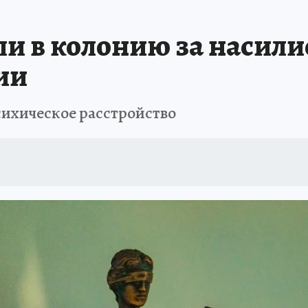
ТРОЙКЕ И РЕМОНТУ
БРЕНДЫ УДМУРТИИ
ИСПЫТАНО НА СЕБЕ
и в колонию за насилие
ии
ихическое расстройство