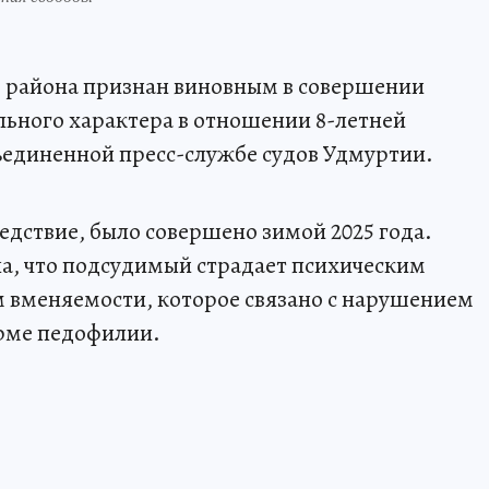
о района признан виновным в совершении
льного характера в отношении 8-летней
ъединенной пресс-службе судов Удмуртии.
едствие, было совершено зимой 2025 года.
а, что подсудимый страдает психическим
 вменяемости, которое связано с нарушением
орме педофилии.