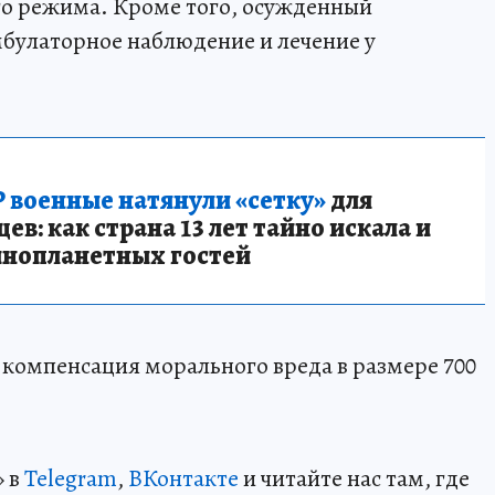
го режима. Кроме того, осужденный
булаторное наблюдение и лечение у
 военные натянули «сетку»
для
в: как страна 13 лет тайно искала и
инопланетных гостей
 компенсация морального вреда в размере 700
» в
Telegram
,
ВКонтакте
и читайте нас там, где