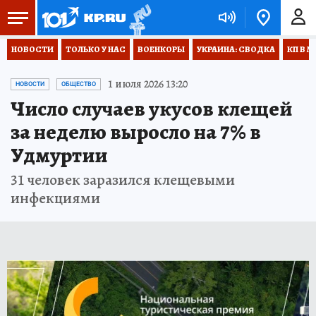
НОВОСТИ
ТОЛЬКО У НАС
ВОЕНКОРЫ
УКРАИНА: СВОДКА
КП В М
1 июля 2026 13:20
НОВОСТИ
ОБЩЕСТВО
Число случаев укусов клещей
за неделю выросло на 7% в
Удмуртии
31 человек заразился клещевыми
инфекциями