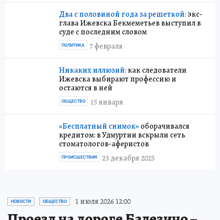
Два с половиной года за решеткой:
экс-
глава Ижевска Бекмеметьев выступил в
суде с последним словом
7 февраля
ПОЛИТИКА
Никаких иллюзий:
как следователи
Ижевска выбирают профессию и
остаются в ней
15 января
ОБЩЕСТВО
«Бесплатный снимок»
оборачивался
кредитом: в Удмуртии вскрыли сеть
стоматологов-аферистов
23 декабря 2025
ПРОИСШЕСТВИЯ
1 июля 2026 12:00
НОВОСТИ
ОБЩЕСТВО
Проезд на дороге Балезино –