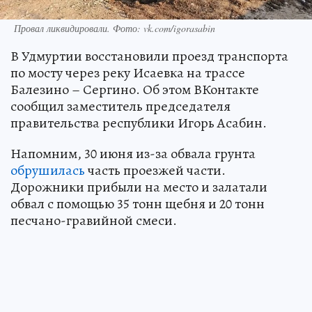
Провал ликвидировали. Фото: vk.com/igorasabin
В Удмуртии восстановили проезд транспорта
по мосту через реку Исаевка на трассе
Балезино – Сергино. Об этом ВКонтакте
сообщил заместитель председателя
правительства республики Игорь Асабин.
Напомним, 30 июня из-за обвала грунта
обрушилась
часть проезжей части.
Дорожники прибыли на место и залатали
обвал с помощью 35 тонн щебня и 20 тонн
песчано-гравийной смеси.