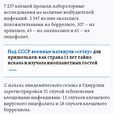
7 237 клещей прошли лабораторные
исследования на наличие возбудителей
инфекций. 2 547 из них оказались
положительными на боррелиоз, 307 – на
эрлихиоз, 63 – на анаплазмоз и 61 – на
энцефалит.
Над СССР военные натянули «сетку»
для
пришельцев: как страна 13 лет тайно
искала и изучала инопланетных гостей
НАУКА
С начала эпидемического сезона в Удмуртии
зарегистрирован 31 случай заболевания
клещевыми инфекциями: 13 случаев клещевого
вирусного энцефалита и 18 случаев клещевого
боррелиоза.