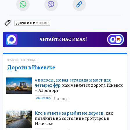
ДОРОГИ В ИЖЕВСКЕ
ЧИТАЙТЕ НАС В МАХ!
ТАКЖЕ ПО ТЕМЕ:
Дороги в Ижевске
4 полосы, новая эстакада и мост для
четырех фур:
как меняется дорога Ижевск
– Аэропорт
5 июня
ОБЩЕСТВО
Кто в ответе за разбитые дороги:
как
повлиять на состояние тротуаров в
Ижевске