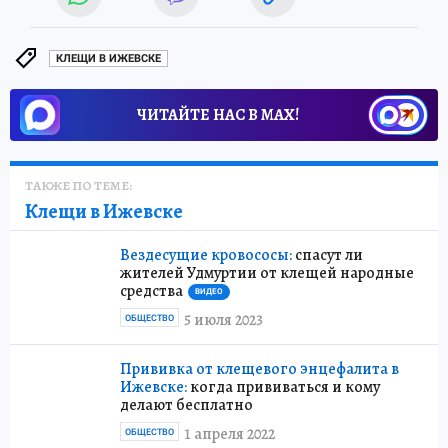
КЛЕЩИ В ИЖЕВСКЕ
ЧИТАЙТЕ НАС В МАХ!
ТАКЖЕ ПО ТЕМЕ:
Клещи в Ижевске
Вездесущие кровососы:
спасут ли
жителей Удмуртии от клещей народные
средства
ВИДЕО
5 июля 2023
ОБЩЕСТВО
Прививка от клещевого энцефалита в
Ижевске:
когда прививаться и кому
делают бесплатно
1 апреля 2022
ОБЩЕСТВО