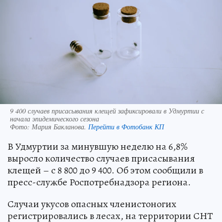
9 400 случаев присасывания клещей зафиксировали в Удмуртии с
начала эпидемического сезона
Фото:
Мария Бакланова.
Перейти в Фотобанк КП
В Удмуртии за минувшую неделю на 6,8%
выросло количество случаев присасывания
клещей – с 8 800 до 9 400. Об этом сообщили в
пресс-службе Роспотребнадзора региона.
Случаи укусов опасных членистоногих
регистрировались в лесах, на территории СНТ