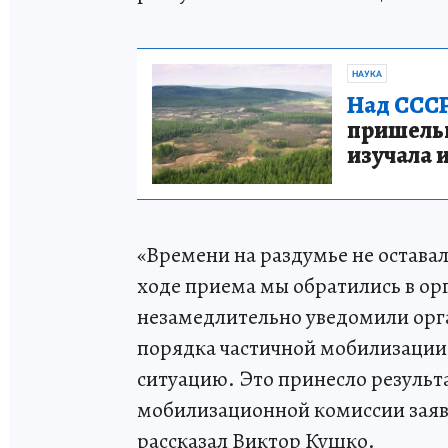
НАУКА
Над СССР
пришельце
изучала 
«Времени на раздумье не оставал
ходе приема мы обратились в ор
незамедлительно уведомили ор
порядка частичной мобилизации 
ситуацию. Это принесло результа
мобилизационной комиссии заяви
рассказал Виктор Кушко.