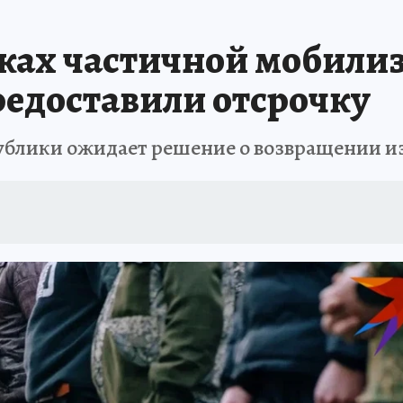
ТРОЙКЕ И РЕМОНТУ
БРЕНДЫ УДМУРТИИ
ИСПЫТАНО НА СЕБЕ
ках частичной мобили
редоставили отсрочку
блики ожидает решение о возвращении из