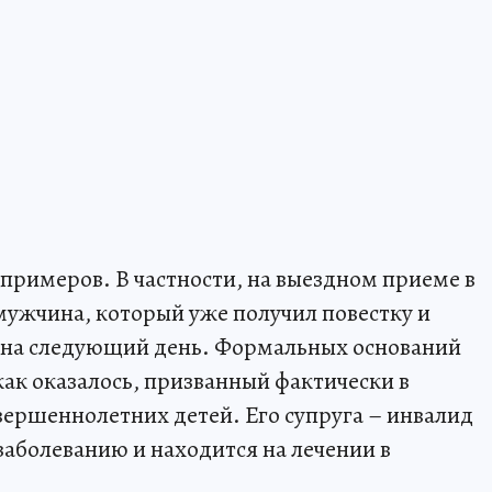
примеров. В частности, на выездном приеме в
ужчина, который уже получил повестку и
т на следующий день. Формальных оснований
 как оказалось, призванный фактически в
вершеннолетних детей. Его супруга – инвалид
заболеванию и находится на лечении в