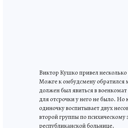
Виктор Кушко привел несколько 
Можге к омбудсмену обратился м
должен был явиться в военкома
для отсрочки у него не было. Но
одиночку воспитывает двух несо
второй группы по психическому 
республиканской больнице.