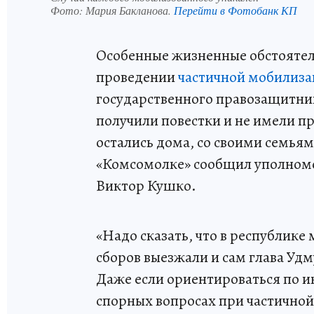
Фото:
Мария Бакланова.
Перейти в Фотобанк КП
Особенные жизненные обстоятел
проведении
частичной мобилиз
государственного правозащитник
получили повестки и не имели пр
остались дома, со своими семья
«Комсомолке» сообщил уполномо
Виктор Кушко.
«Надо сказать, что в республике
сборов выезжали и сам глава Удм
Даже если ориентироваться по и
спорных вопросах при частично