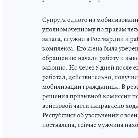
Супруга одного из мобилизованн
уполномоченному по правам чело
запаса, служил в Росгвардии и 
комплекса. Его жена была уверена
обращению начали работу и выя
законно. Но через 5 дней после 
работал, действительно, получи
мобилизации гражданина. В рез
решения призывной комиссии по
войсковой части направлено ход
Республики об увольнении с воен
поставлена, сейчас мужчина нахо