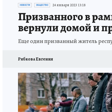
РЕКЛАМА НА САЙТЕ
ПУТЕВОДИТЕЛЬ ПО С
24 января 2023 13:18
НОВОСТИ
ОБЩЕСТВО
Призванного в рам
вернули домой и п
Еще один призванный житель респу
Рябкова Евгения