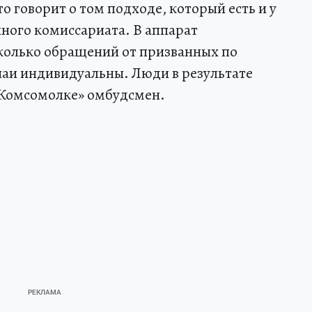
о говорит о том подходе, который есть и у
нного комиссариата. В аппарат
колько обращений от призванных по
чаи индивидуальны. Люди в результате
«Комсомолке» омбудсмен.