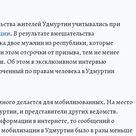
ьства жителей Удмуртии учитывались при
ации
. В результате вмешательства
а двое мужчин из республики, которые
и этом отсрочки от призыва, тем не менее
ми. Об этом в эксклюзивном интервью
ченный по правам человека в Удмуртии
 много делается для мобилизованных. На место
уртии, и представители других ведомств.
нформации в интернете, то сообщений о
й мобилизации в Удмуртии было в разы меньше