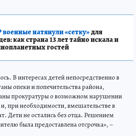
 военные натянули «сетку»
для
в: как страна 13 лет тайно искала и
инопланетных гостей
ось. В интересах детей непосредственно в
ганы опеки и попечительства района,
ганы прокуратуры о возможном нарушении
и, при необходимости, вмешательстве в
т. Дети не остались без отца. Решением
телю была предоставлена отсрочка», –