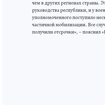
чем в других регионах страны. Эт
руководства республики, и у вое
уполномоченного поступило нес
частичной мобилизации. Все слу
получили отсрочки», – пояснил 