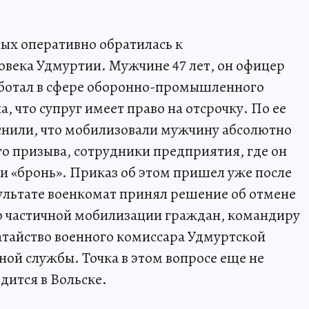
ых оперативно обратилась к
века Удмуртии. Мужчине 47 лет, он офицер
работал в сфере оборонно-промышленного
, что супруг имеет право на отсрочку. По ее
снили, что мобилизовали мужчину абсолютно
его призыва, сотрудники предприятия, где он
ли «бронь». Приказ об этом пришел уже после
ультате военкомат принял решение об отмене
 частичной мобилизации граждан, командиру
атайство военного комиссара Удмуртской
ной службы. Точка в этом вопросе еще не
дится в Вольске.