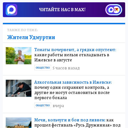
ЧИТАЙТЕ НАС В МАХ!
ТАКЖЕ ПО ТЕМЕ:
Жители Удмуртии
Томаты почернеют, а грядки опустеют:
какие работы нельзя откладывать в
Ижевске в августе
5 часов назад
ОБЩЕСТВО
Алкогольная зависимость в Ижевске:
почему одни сохраняют контроль, а
другие не могут остановиться после
первого бокала
вчера
ОБЩЕСТВО
Мечи, кольчуги и бои под ливнем:
как
прошел фестиваль «Русь Дружинная» под