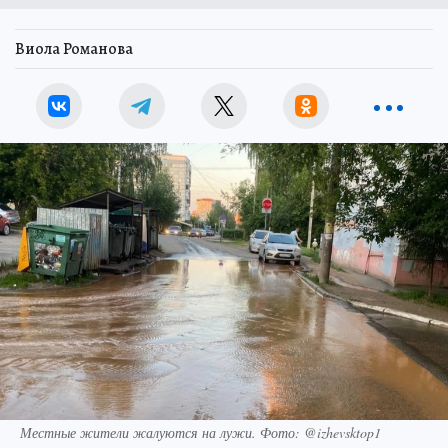
Виола Романова
Местные жители жалуются на лужи. Фото: @izhevsktop1