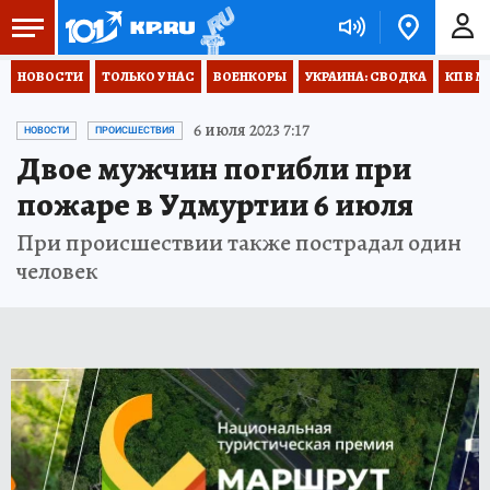
НОВОСТИ
ТОЛЬКО У НАС
ВОЕНКОРЫ
УКРАИНА: СВОДКА
КП В М
6 июля 2023 7:17
НОВОСТИ
ПРОИСШЕСТВИЯ
Двое мужчин погибли при
пожаре в Удмуртии 6 июля
При происшествии также пострадал один
человек