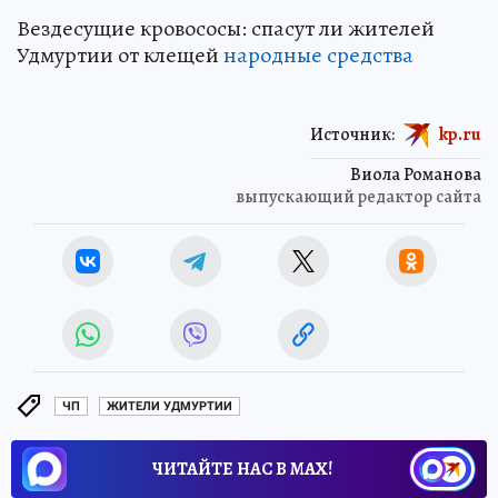
Вездесущие кровососы: спасут ли жителей
Удмуртии от клещей
народные средства
Источник:
kp.ru
Виола Романова
выпускающий редактор сайта
ЧП
ЖИТЕЛИ УДМУРТИИ
ЧИТАЙТЕ НАС В МАХ!