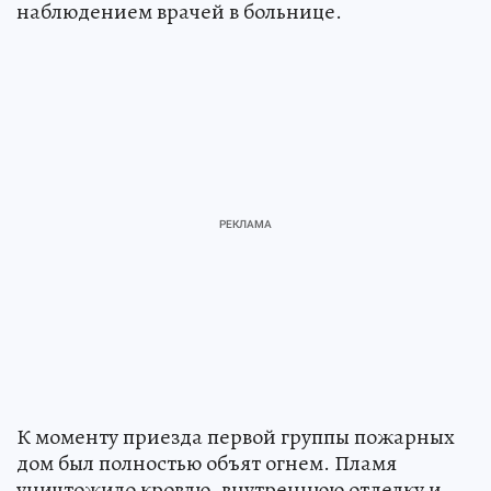
наблюдением врачей в больнице.
К моменту приезда первой группы пожарных
дом был полностью объят огнем. Пламя
уничтожило кровлю, внутреннюю отделку и