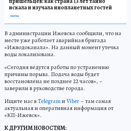
пришельцев: как страна 13 лет тайно
искала и изучала инопланетных гостей
НАУКА
В администрации Ижевска сообщили, что на
месте уже работает аварийная бригада
«Ижводоканала». На данный момент утечка
воды локализована.
«Сегодня ведутся работы по устранению
причины порыва. Подача воды будет
восстановлена не позднее 22 часов», –
заверили в руководстве города.
Ищите нас в
Telegram
и
Viber
– там самая
актуальная и оперативная информация от
«КП-Ижевск».
К ДРУГИМ НОВОСТЯМ: