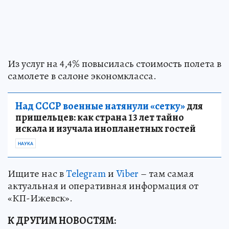
Из услуг на 4,4% повысилась стоимость полета в
самолете в салоне экономкласса.
Над СССР военные натянули «сетку»
для
пришельцев: как страна 13 лет тайно
искала и изучала инопланетных гостей
НАУКА
Ищите нас в
Telegram
и
Viber
– там самая
актуальная и оперативная информация от
«КП-Ижевск».
К ДРУГИМ НОВОСТЯМ: