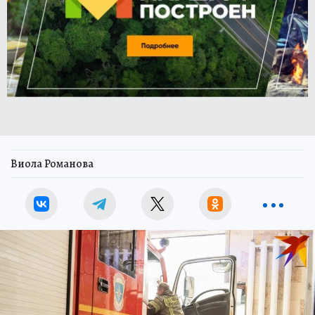
Виола Романова