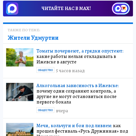
ЧИТАЙТЕ НАС В МАХ!
ТАКЖЕ ПО ТЕМЕ:
Жители Удмуртии
Томаты почернеют, а грядки опустеют:
какие работы нельзя откладывать в
Ижевске в августе
5 часов назад
ОБЩЕСТВО
Алкогольная зависимость в Ижевске:
почему одни сохраняют контроль, а
другие не могут остановиться после
первого бокала
вчера
ОБЩЕСТВО
Мечи, кольчуги и бои под ливнем:
как
прошел фестиваль «Русь Дружинная» под