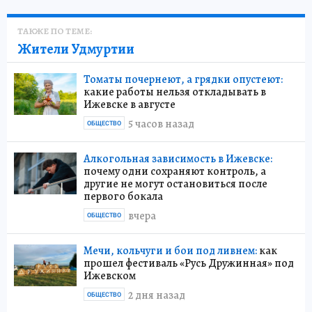
ТАКЖЕ ПО ТЕМЕ:
Жители Удмуртии
Томаты почернеют, а грядки опустеют:
какие работы нельзя откладывать в
Ижевске в августе
5 часов назад
ОБЩЕСТВО
Алкогольная зависимость в Ижевске:
почему одни сохраняют контроль, а
другие не могут остановиться после
первого бокала
вчера
ОБЩЕСТВО
Мечи, кольчуги и бои под ливнем:
как
прошел фестиваль «Русь Дружинная» под
Ижевском
2 дня назад
ОБЩЕСТВО