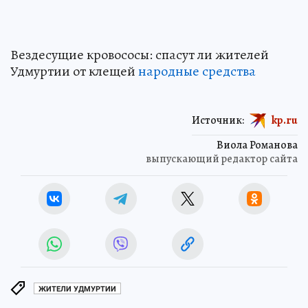
Вездесущие кровососы: спасут ли жителей
Удмуртии от клещей
народные средства
Источник:
kp.ru
Виола Романова
выпускающий редактор сайта
ЖИТЕЛИ УДМУРТИИ