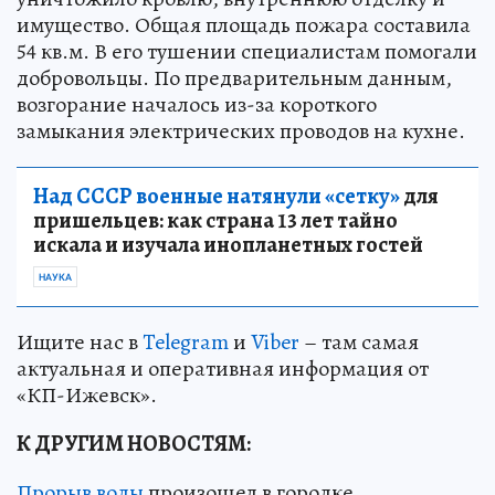
имущество. Общая площадь пожара составила
54 кв.м. В его тушении специалистам помогали
добровольцы. По предварительным данным,
возгорание началось из-за короткого
замыкания электрических проводов на кухне.
Над СССР военные натянули «сетку»
для
пришельцев: как страна 13 лет тайно
искала и изучала инопланетных гостей
НАУКА
Ищите нас в
Telegram
и
Viber
– там самая
актуальная и оперативная информация от
«КП-Ижевск».
К ДРУГИМ НОВОСТЯМ:
Прорыв воды
произошел в городке