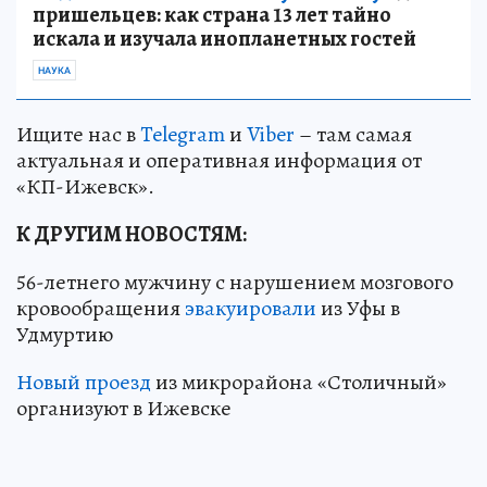
пришельцев: как страна 13 лет тайно
искала и изучала инопланетных гостей
НАУКА
Ищите нас в
Telegram
и
Viber
– там самая
актуальная и оперативная информация от
«КП-Ижевск».
К ДРУГИМ НОВОСТЯМ:
56-летнего мужчину с нарушением мозгового
кровообращения
эвакуировали
из Уфы в
Удмуртию
Новый проезд
из микрорайона «Столичный»
организуют в Ижевске