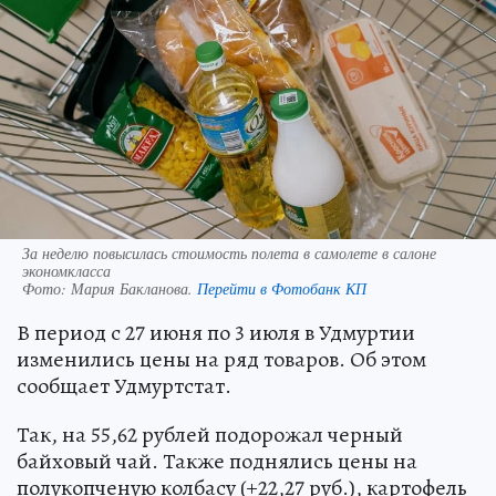
За неделю повысилась стоимость полета в самолете в салоне
экономкласса
Фото:
Мария Бакланова.
Перейти в Фотобанк КП
В период с 27 июня по 3 июля в Удмуртии
изменились цены на ряд товаров. Об этом
сообщает Удмуртстат.
Так, на 55,62 рублей подорожал черный
байховый чай. Также поднялись цены на
полукопченую колбасу (+22,27 руб.), картофель