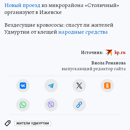
Новый проезд
из микрорайона «Столичный»
организуют в Ижевске
Вездесущие кровососы: спасут ли жителей
Удмуртии от клещей
народные средства
Источник:
kp.ru
Виола Романова
выпускающий редактор сайта
ЖИТЕЛИ УДМУРТИИ