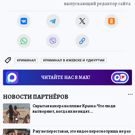
выпускающий редактор сайта
КРИМИНАЛ
КРИМИНАЛ В ИЖЕВСКЕ И УДМУРТИИ
ЧИТАЙТЕ НАС В МАХ!
Скрытая камера на пляже Крыма: Что люди
вытворяют, когда их не видят...
Ржу не переставая, это видео пересмотришь не раз