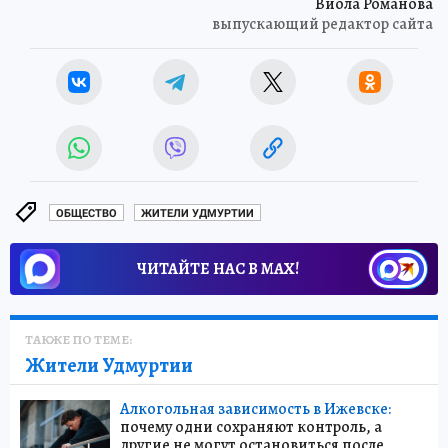
Виола Романова
выпускающий редактор сайта
ОБЩЕСТВО
ЖИТЕЛИ УДМУРТИИ
ЧИТАЙТЕ НАС В МАХ!
ТАКЖЕ ПО ТЕМЕ:
Жители Удмуртии
Алкогольная зависимость в Ижевске:
почему одни сохраняют контроль, а
другие не могут остановиться после