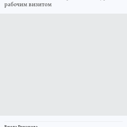
рабочим визитом
Виола Романова