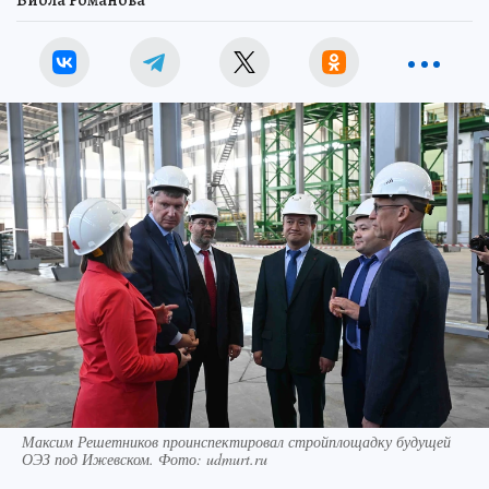
Максим Решетников проинспектировал стройплощадку будущей
ОЭЗ под Ижевском. Фото: udmurt.ru