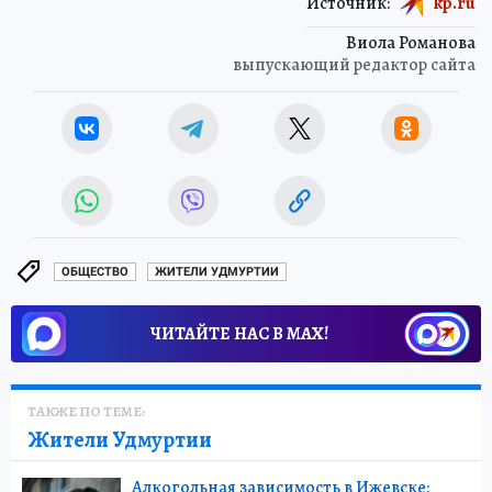
Источник:
kp.ru
Виола Романова
выпускающий редактор сайта
ОБЩЕСТВО
ЖИТЕЛИ УДМУРТИИ
ЧИТАЙТЕ НАС В МАХ!
ТАКЖЕ ПО ТЕМЕ:
Жители Удмуртии
Алкогольная зависимость в Ижевске: