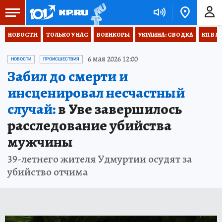
НОВОСТИ
ТОЛЬКО У НАС
ВОЕНКОРЫ
УКРАИНА: СВОДКА
КП В М
6 мая 2026 12:00
НОВОСТИ
ПРОИСШЕСТВИЯ
Забил до смерти и
инсценировал несчастный
случай:
в Уве завершилось
расследование убийства
мужчины
39-летнего жителя Удмуртии осудят за
убийство отчима