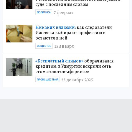
суде с последним словом
7 февраля
ПОЛИТИКА
Никаких иллюзий:
как следователи
Ижевска выбирают профессию и
остаются в ней
15 января
ОБЩЕСТВО
«Бесплатный снимок»
оборачивался
кредитом: в Удмуртии вскрыли сеть
стоматологов-аферистов
23 декабря 2025
ПРОИСШЕСТВИЯ