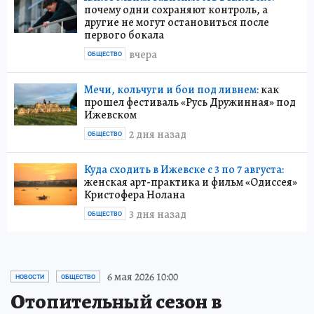
почему одни сохраняют контроль, а
другие не могут остановиться после
первого бокала
вчера
ОБЩЕСТВО
Мечи, кольчуги и бои под ливнем:
как
прошел фестиваль «Русь Дружинная» под
Ижевском
2 дня назад
ОБЩЕСТВО
Куда сходить в Ижевске с 3 по 7 августа:
женская арт-практика и фильм «Одиссея»
Кристофера Нолана
3 дня назад
ОБЩЕСТВО
6 мая 2026 10:00
НОВОСТИ
ОБЩЕСТВО
Отопительный сезон в