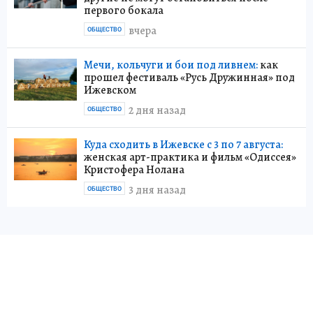
первого бокала
вчера
ОБЩЕСТВО
Мечи, кольчуги и бои под ливнем:
как
прошел фестиваль «Русь Дружинная» под
Ижевском
2 дня назад
ОБЩЕСТВО
Куда сходить в Ижевске с 3 по 7 августа:
женская арт-практика и фильм «Одиссея»
Кристофера Нолана
3 дня назад
ОБЩЕСТВО