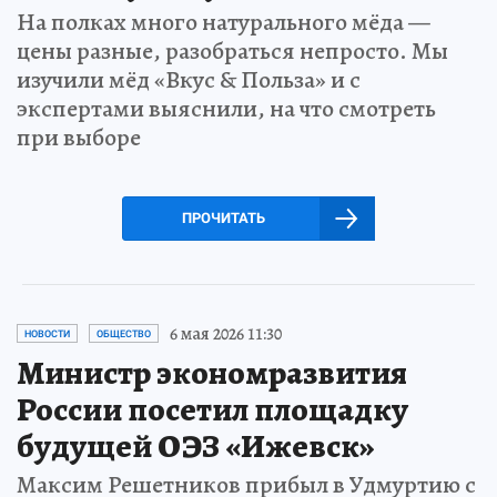
На полках много натурального мёда —
цены разные, разобраться непросто. Мы
изучили мёд «Вкус & Польза» и с
экспертами выяснили, на что смотреть
при выборе
ПРОЧИТАТЬ
6 мая 2026 11:30
НОВОСТИ
ОБЩЕСТВО
Министр экономразвития
России посетил площадку
будущей ОЭЗ «Ижевск»
Максим Решетников прибыл в Удмуртию с