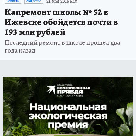
21 мая 2026 6:10
НОВОСТИ
ОБЩЕСТВО
Капремонт школы № 52 в
Ижевске обойдется почти в
193 млн рублей
Последний ремонт в школе прошел два
года назад