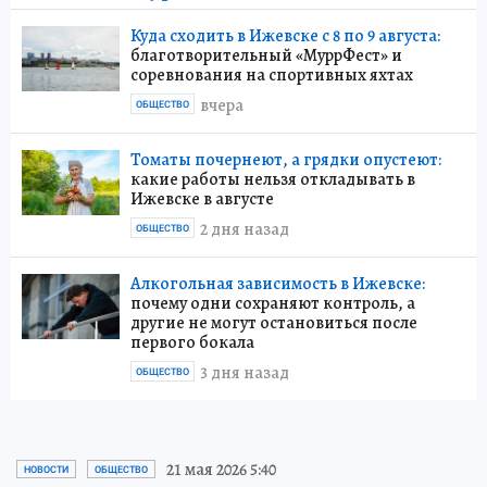
Куда сходить в Ижевске с 8 по 9 августа:
благотворительный «МуррФест» и
соревнования на спортивных яхтах
вчера
ОБЩЕСТВО
Томаты почернеют, а грядки опустеют:
какие работы нельзя откладывать в
Ижевске в августе
2 дня назад
ОБЩЕСТВО
Алкогольная зависимость в Ижевске:
почему одни сохраняют контроль, а
другие не могут остановиться после
первого бокала
3 дня назад
ОБЩЕСТВО
21 мая 2026 5:40
НОВОСТИ
ОБЩЕСТВО