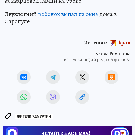
за кварцевой лампы на уроке
Двухлетний
ребенок выпал из окна
дома в
Сарапуле
Источник:
kp.ru
Виола Романова
выпускающий редактор сайта
ЖИТЕЛИ УДМУРТИИ
ЧИТАЙТЕ НАС В МАХ!