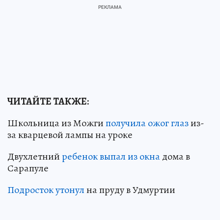
ЧИТАЙТЕ ТАКЖЕ:
Школьница из Можги
получила ожог глаз
из-
за кварцевой лампы на уроке
Двухлетний
ребенок выпал из окна
дома в
Сарапуле
Подросток утонул
на пруду в Удмуртии