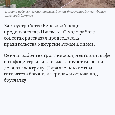
В парке ведется заключительный этап благоустройства. Фото:
Дмитрий Соколов
Благоустройство Березовой рощи
продолжается в Ижевске. О ходе работ в
соцсетях рассказал председатель
правительства Удмуртии Роман Ефимов.
Сейчас рабочие строят киоски, лекторий, кафе
и инфоцентр, а также высаживают газоны и
делают электрику. Параллельно с этим
готовятся «босоногая тропа» и основа под
брусчатку.