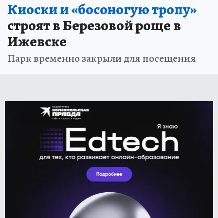
Киоски и «босоногую тропу»
строят в Березовой роще в
Ижевске
Парк временно закрыли для посещения