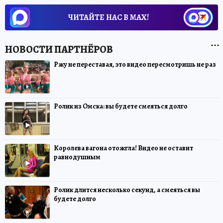
ЧИТАЙТЕ НАС В МАХ!
Ржу не переставая, это видео пересмотришь не раз
Ролик из Омска: вы будете смеяться долго
Королева вагона отожгла! Видео не оставит
равнодушным
Ролик длится несколько секунд, а смеяться вы
будете долго