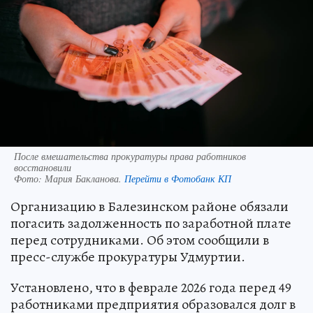
После вмешательства прокуратуры права работников
восстановили
Фото:
Мария Бакланова.
Перейти в Фотобанк КП
Организацию в Балезинском районе обязали
погасить задолженность по заработной плате
перед сотрудниками. Об этом сообщили в
пресс-службе прокуратуры Удмуртии.
Установлено, что в феврале 2026 года перед 49
работниками предприятия образовался долг в