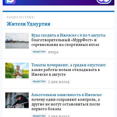
ТАКЖЕ ПО ТЕМЕ:
Жители Удмуртии
Куда сходить в Ижевске с 8 по 9 августа:
благотворительный «МуррФест» и
соревнования на спортивных яхтах
вчера
ОБЩЕСТВО
Томаты почернеют, а грядки опустеют:
какие работы нельзя откладывать в
Ижевске в августе
2 дня назад
ОБЩЕСТВО
Алкогольная зависимость в Ижевске:
почему одни сохраняют контроль, а
другие не могут остановиться после
первого бокала
3 дня назад
ОБЩЕСТВО