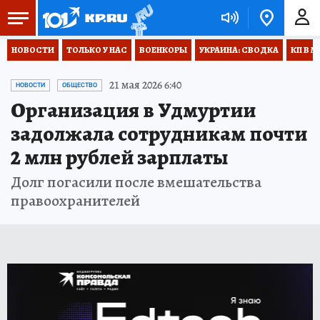
НОВОСТИ
ТОЛЬКО У НАС
ВОЕНКОРЫ
УКРАИНА: СВОДКА
КП В М
21 мая 2026 6:40
НОВОСТИ
ОБЩЕСТВО
Организация в Удмуртии
задолжала сотрудникам почти
2 млн рублей зарплаты
Долг погасили после вмешательства
правоохранителей