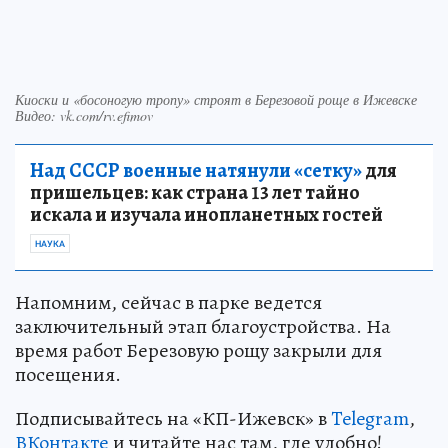
Киоски и «босоногую тропу» строят в Березовой роще в Ижевске
Видео: vk.com/rv.efimov
Над СССР военные натянули «сетку»
для
пришельцев: как страна 13 лет тайно
искала и изучала инопланетных гостей
НАУКА
Напомним, сейчас в парке ведется
заключительный этап благоустройства. На
время работ Березовую рощу закрыли для
посещения.
Подписывайтесь на «КП-Ижевск» в
Telegram
,
ВКонтакте
и читайте нас там, где удобно!