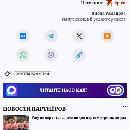
Источник:
kp.ru
Виола Романова
выпускающий редактор сайта
ЖИТЕЛИ УДМУРТИИ
ЧИТАЙТЕ НАС В МАХ!
Ржу не переставая, это видео пересмотришь не раз