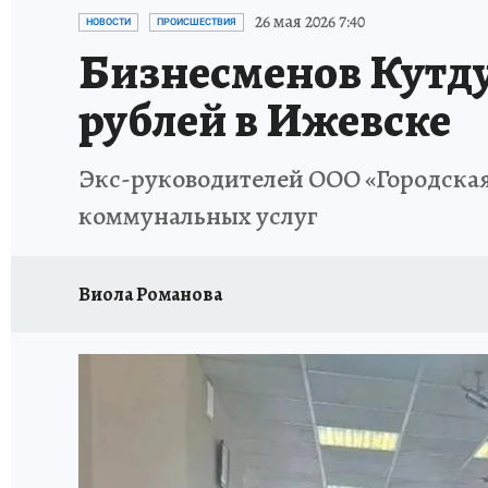
РЕКЛАМА НА САЙТЕ
ПУТЕВОДИТЕЛЬ ПО С
26 мая 2026 7:40
НОВОСТИ
ПРОИСШЕСТВИЯ
Бизнесменов Кутду
рублей в Ижевске
Экс-руководителей ООО «Городская
коммунальных услуг
Виола Романова