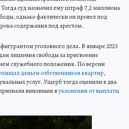
Тогда суд назначил ему штраф 7,2 миллиона
ободы, однако фактически он провел под
 срока содержания под арестом.
фигурантом уголовного дела. В январе 2023
одам лишения свободы за присвоение
нием служебного положения. По версии
охищал деньги собственников квартир
,
унальных услуг. Ущерб тогда оценили в два
 признали виновным в
уклонении от выплаты