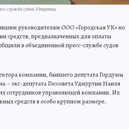
ресс-служба судов Удмуртии
ывшим руководителям ООО «Городская УК» по
и средств, предназначенных для оплаты
общили в объединенной пресс-службе судов
ектора компании, бывшего депутата Гордумы
на – экс-депутата Госсовета Удмуртии Наиля
ьких сотрудников управляющей компании. Их
жных средств в особо крупном размере.