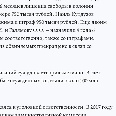
т 6 месяцев лишения свободы в колонии
мере 750 тысяч рублей. Наиль Кутдузов
ежима и штраф 950 тысяч рублей. Еще двоим
 и Галямову Ф.Ф. – назначили 4 года 6
ды соответственно, также со штрафами.
из обвиняемых прекращено в связи со
аций суд удовлетворил частично. В счет
а с осужденных взыскали около 100 млн
ался к уголовной ответственности. В 2017 году
никам административной комиссии