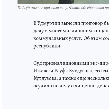
Подсудимые не признали вину. Фото: объединенная п
В Удмуртии вынесли приговор б
делу о многомиллионном хищени
коммунальных услуг. Об этом со
республики.
Суд признал виновными экс-дир
Ижевска Рауфа Кутдузова, его сы
Кутдузова, а также еще нескол
осудили по делу о хищении дене