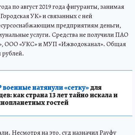
 года по август 2019 года фигуранты, занимая
ородская УК» и связанных с ней
ресурсоснабжающим предприятиям деньги,
мунальные услуги. Средства не получили ПАО
», ООО «УКС» и МУП «Ижводоканал». Общая
 рублей.
 военные натянули «сетку»
для
в: как страна 13 лет тайно искала и
инопланетных гостей
ли. Несмотря на это, суд назначил Рауфу