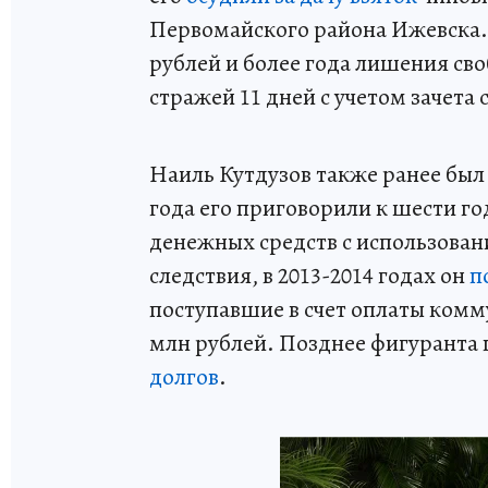
Первомайского района Ижевска. 
рублей и более года лишения св
стражей 11 дней с учетом зачета
Наиль Кутдузов также ранее был 
года его приговорили к шести г
денежных средств с использова
следствия, в 2013-2014 годах он
п
поступавшие в счет оплаты комм
млн рублей. Позднее фигуранта
долгов
.