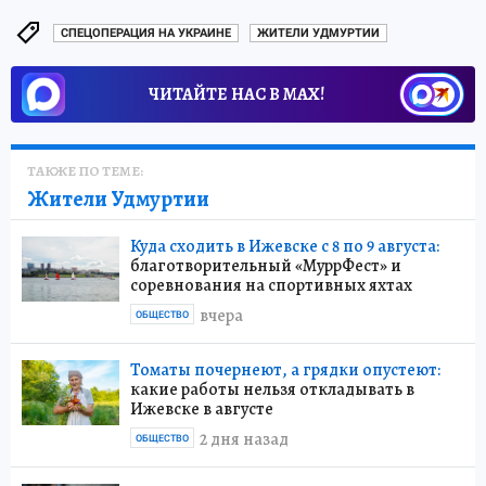
СПЕЦОПЕРАЦИЯ НА УКРАИНЕ
ЖИТЕЛИ УДМУРТИИ
ЧИТАЙТЕ НАС В МАХ!
ТАКЖЕ ПО ТЕМЕ:
Жители Удмуртии
Куда сходить в Ижевске с 8 по 9 августа:
благотворительный «МуррФест» и
соревнования на спортивных яхтах
вчера
ОБЩЕСТВО
Томаты почернеют, а грядки опустеют:
какие работы нельзя откладывать в
Ижевске в августе
2 дня назад
ОБЩЕСТВО