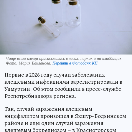
Чаще всего клещи присасывались в лесах, парках и на кладбищах
Фото:
Мария Бакланова.
Перейти в Фотобанк КП
Первые в 2026 году случаи заболевания
клещевыми инфекциями зарегистрировали в
Удмуртии. Об этом сообщили в пресс-службе
Роспотребнадзора региона.
Так, случай заражения клещевым
энцефалитом произошел в Якшур-Бодьинском
районе и еще один случай заражения
клещевым боррелиозом – в Красногорском