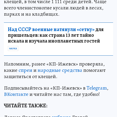
клещей, в том числе 1 111 среди детей. Чаще
всего членистоногие кусали людей в лесах,
парках и на кладбищах.
Над СССР военные натянули «сетку»
для
пришельцев: как страна 13 лет тайно
искала и изучала инопланетных гостей
НАУКА
Напомним, ранее «КП-Ижевск» проверяла,
какие
спреи
и
народные средства
помогают
защититься от клещей.
Подписывайтесь на «КП-Ижевск» в
Telegram
,
ВКонтакте
и читайте нас там, где удобно!
ЧИТАЙТЕ ТАКЖЕ: