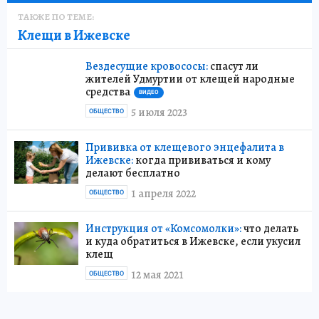
ТАКЖЕ ПО ТЕМЕ:
Клещи в Ижевске
Вездесущие кровососы:
спасут ли
жителей Удмуртии от клещей народные
средства
ВИДЕО
5 июля 2023
ОБЩЕСТВО
Прививка от клещевого энцефалита в
Ижевске:
когда прививаться и кому
делают бесплатно
1 апреля 2022
ОБЩЕСТВО
Инструкция от «Комсомолки»:
что делать
и куда обратиться в Ижевске, если укусил
клещ
12 мая 2021
ОБЩЕСТВО