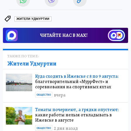
ЖИТЕЛИ УДМУРТИИ
ЧИТАЙТЕ НАС В МАХ!
ТАКЖЕ ПО ТЕМЕ:
Жители Удмуртии
Куда сходить в Ижевске с 8 по 9 августа:
благотворительный «МуррФест» и
соревнования на спортивных яхтах
вчера
ОБЩЕСТВО
Томаты почернеют, а грядки опустеют:
какие работы нельзя откладывать в
Ижевске в августе
2 дня назад
ОБЩЕСТВО