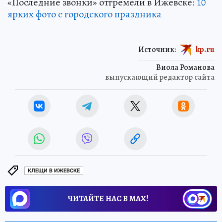
«Последние звонки» отгремели в Ижевске:
10
ярких фото с городского праздника
Источник:
kp.ru
Виола Романова
выпускающий редактор сайта
КЛЕЩИ В ИЖЕВСКЕ
ЧИТАЙТЕ НАС В МАХ!