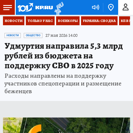
НОВОСТИ
ТОЛЬКО У НАС
ВОЕНКОРЫ
УКРАИНА: СВОДКА
КП В М
27 мая 2026 14:00
НОВОСТИ
ОБЩЕСТВО
Удмуртия направила 5,3 млрд
рублей из бюджета на
поддержку СВО в 2025 году
Расходы направлены на поддержку
участников спецоперации и размещение
беженцев