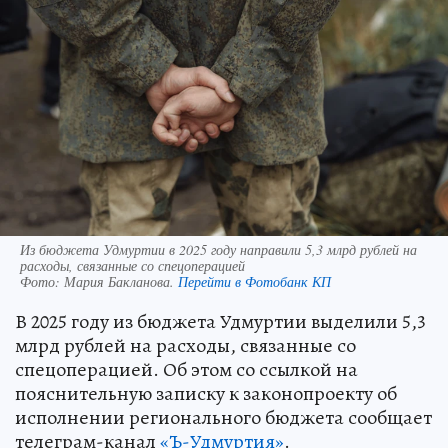
Из бюджета Удмуртии в 2025 году направили 5,3 млрд рублей на
расходы, связанные со спецоперацией
Фото:
Мария Бакланова.
Перейти в Фотобанк КП
В 2025 году из бюджета Удмуртии выделили 5,3
млрд рублей на расходы, связанные со
спецоперацией. Об этом со ссылкой на
пояснительную записку к законопроекту об
исполнении регионального бюджета сообщает
телеграм-канал
«Ъ-Удмуртия»
.