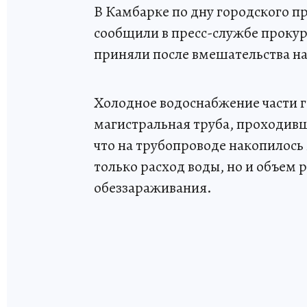
В Камбарке по дну городского п
сообщили в пресс-службе проку
приняли после вмешательства на
Холодное водоснабжение части г
магистральная труба, проходив
что на трубопроводе накопилось
только расход воды, но и объем 
обеззараживания.