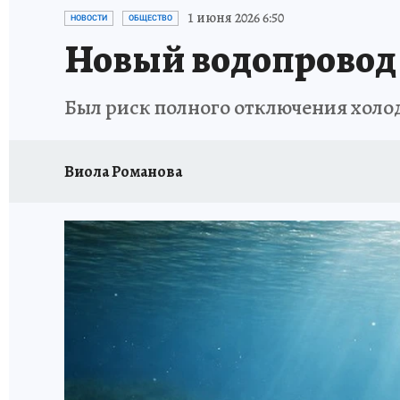
РЕКЛАМА НА САЙТЕ
ПУТЕВОДИТЕЛЬ ПО С
1 июня 2026 6:50
НОВОСТИ
ОБЩЕСТВО
Новый водопровод 
Был риск полного отключения холод
Виола Романова