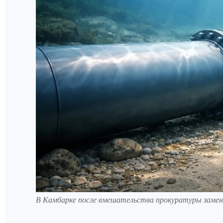
В Камбарке после вмешательства прокуратуры замени