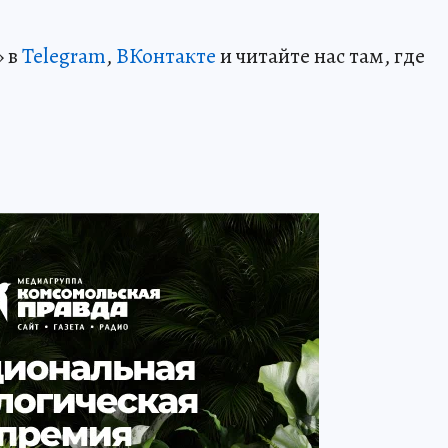
» в
Telegram
,
ВКонтакте
и читайте нас там, где