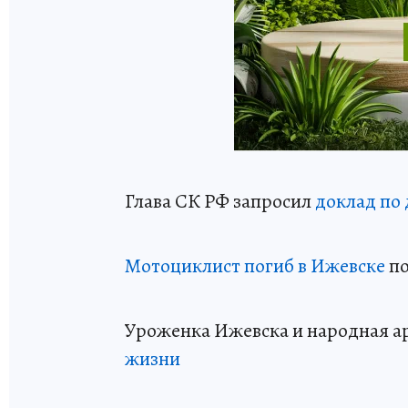
Глава СК РФ запросил
доклад по 
Мотоциклист погиб в Ижевске
по
Уроженка Ижевска и народная а
жизни