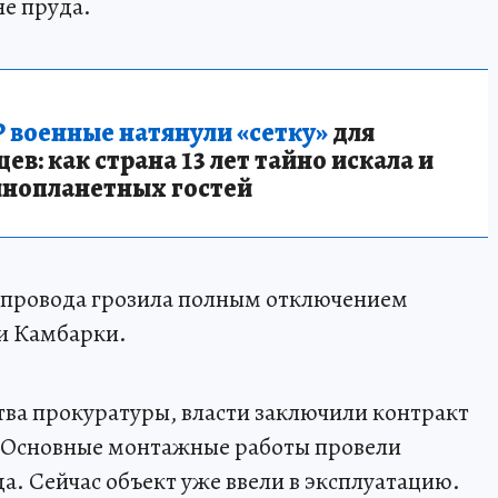
е пруда.
 военные натянули «сетку»
для
в: как страна 13 лет тайно искала и
инопланетных гостей
опровода грозила полным отключением
и Камбарки.
ства прокуратуры, власти заключили контракт
. Основные монтажные работы провели
а. Сейчас объект уже ввели в эксплуатацию.