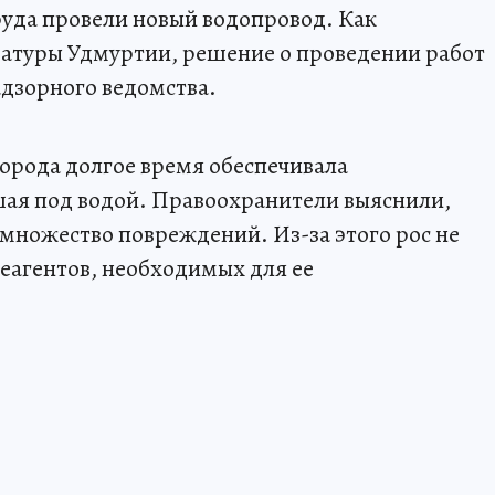
руда провели новый водопровод. Как
ратуры Удмуртии, решение о проведении работ
дзорного ведомства.
орода долгое время обеспечивала
шая под водой. Правоохранители выяснили,
 множество повреждений. Из-за этого рос не
реагентов, необходимых для ее