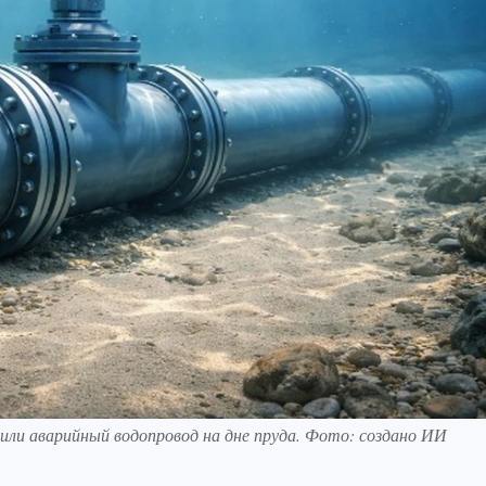
ли аварийный водопровод на дне пруда. Фото: создано ИИ