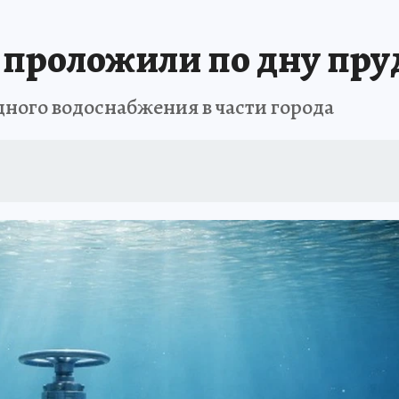
ТРОЙКЕ И РЕМОНТУ
БРЕНДЫ УДМУРТИИ
ИСПЫТАНО НА СЕБЕ
проложили по дну пру
ного водоснабжения в части города