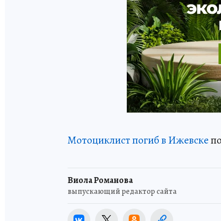
Мотоциклист погиб в Ижевске
по
Виола Романова
выпускающий редактор сайта