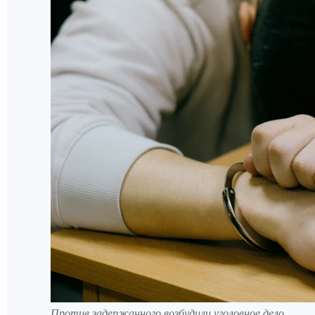
Против задержанного возбудили уголовное дело