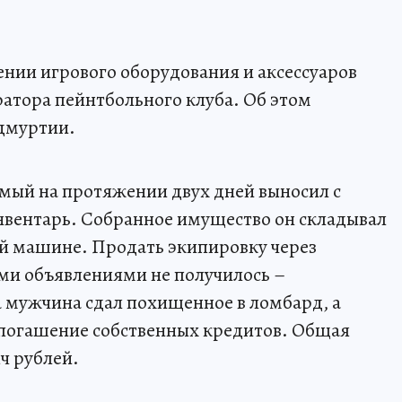
нии игрового оборудования и аксессуаров
атора пейнтбольного клуба. Об этом
дмуртии.
мый на протяжении двух дней выносил с
нвентарь. Собранное имущество он складывал
оей машине. Продать экипировку через
ми объявлениями не получилось –
а мужчина сдал похищенное в ломбард, а
 погашение собственных кредитов. Общая
ч рублей.