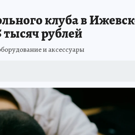
ТРОЙКЕ И РЕМОНТУ
БРЕНДЫ УДМУРТИИ
ИСПЫТАНО НА СЕБЕ
льного клуба в Ижевск
5 тысяч рублей
оборудование и аксессуары