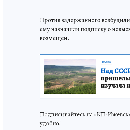
Против задержанного возбудили 
ему назначили подписку о невы
возмещен.
НАУКА
Над СССР
пришельце
изучала 
Подписывайтесь на «КП-Ижевск
удобно!