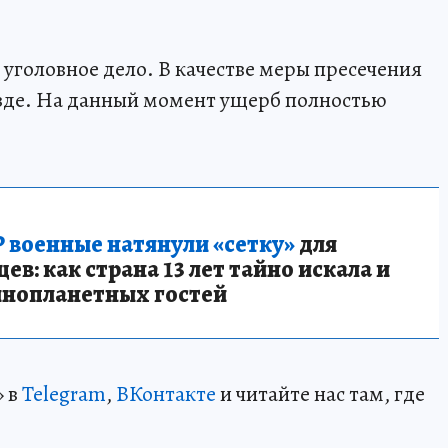
уголовное дело. В качестве меры пресечения
езде. На данный момент ущерб полностью
 военные натянули «сетку»
для
в: как страна 13 лет тайно искала и
инопланетных гостей
» в
Telegram
,
ВКонтакте
и читайте нас там, где