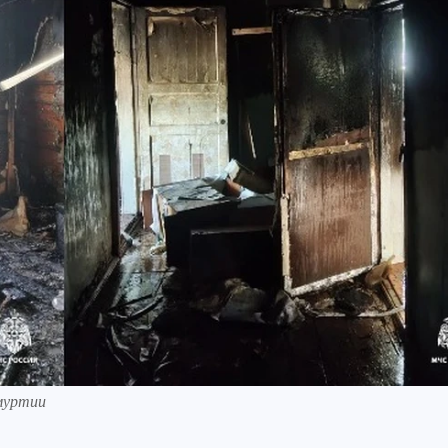
муртии