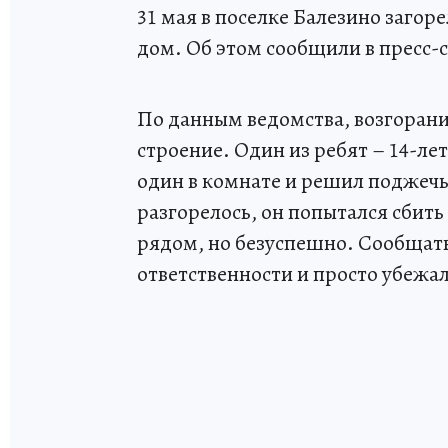
31 мая в поселке Балезино заго
дом. Об этом сообщили в пресс
По данным ведомства, возгорани
строение. Один из ребят – 14-ле
один в комнате и решил поджечь 
разгорелось, он попытался сбит
рядом, но безуспешно. Сообщать
ответственности и просто убежа