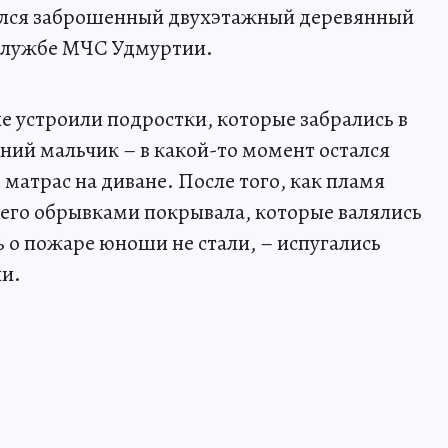
релся заброшенный двухэтажный деревянный
-службе МЧС Удмуртии.
е устроили подростки, которые забрались в
тний мальчик – в какой-то момент остался
матрас на диване. После того, как пламя
ь его обрывками покрывала, которые валялись
 о пожаре юноши не стали, – испугались
ли.