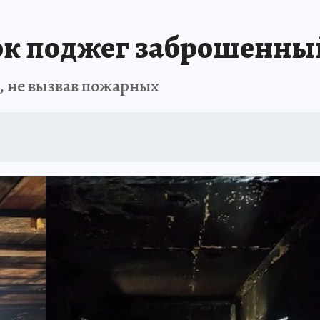
ТРОЙКЕ И РЕМОНТУ
БРЕНДЫ УДМУРТИИ
ИСПЫТАНО НА СЕБЕ
ок поджег заброшенны
, не вызвав пожарных