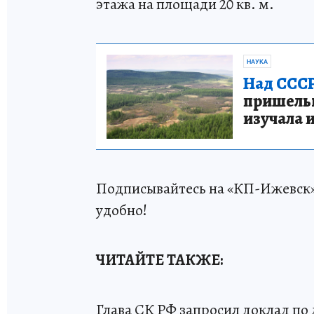
этажа на площади 20 кв. м.
НАУКА
Над СССР
пришельце
изучала 
Подписывайтесь на «КП-Ижевск
удобно!
ЧИТАЙТЕ ТАКЖЕ:
Глава СК РФ запросил доклад по 