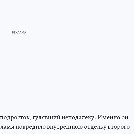
 подросток, гулявший неподалеку. Именно он
пламя повредило внутреннюю отделку второго