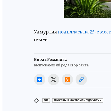
Удмуртия
поднялась на 25-е мес
семей
Виола Романова
выпускающий редактор сайта
ЧП
ПОЖАРЫ В ИЖЕВСКЕ И УДМУРТИИ