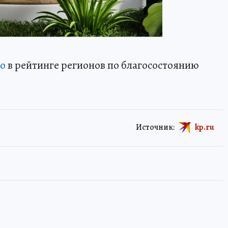
то
в рейтинге регионов по благосостоянию
Источник:
kp.ru