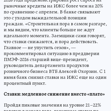
рыночные кредиты на ИЖС более чем на 20%
по сравнению с апрелем. В банке связывают
это с уходом выжидательной позиции
граждан. «Строительная пора в самом разгаре,
и мы видим, что клиенты больше не ждут
идеального момента. Заемщики сами говорят,
что ставки снижаются, и пора действовать.
Главное — не упустить сезон», —
прокомментировал ситуацию в преддверии
ПМЭФ-2026 старший вице-президент,
руководитель департамента продуктов
розничного бизнеса ВТБ Алексей Охорзин. C 1
июня банк снизил ставки на ИЖС еще на один
процентный пункт.
Ставки: медленное снижение вместо «плато»
Пройдя пиковые значения на уровне 21–22%
годовых в начале года, рыночные ставки по