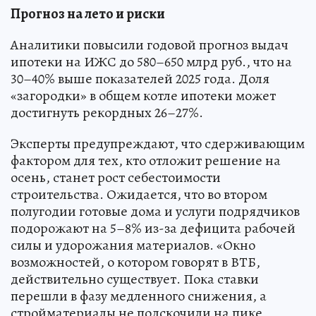
Прогноз на лето и риски
Аналитики повысили годовой прогноз выдач
ипотеки на ИЖС до 580–650 млрд руб., что на
30–40% выше показателей 2025 года. Доля
«загородки» в общем котле ипотеки может
достигнуть рекордных 26–27%.
Эксперты предупреждают, что сдерживающим
фактором для тех, кто отложит решение на
осень, станет рост себестоимости
строительства. Ожидается, что во втором
полугодии готовые дома и услуги подрядчиков
подорожают на 5–8% из-за дефицита рабочей
силы и удорожания материалов. «Окно
возможностей, о котором говорят в ВТБ,
действительно существует. Пока ставки
перешли в фазу медленного снижения, а
стройматериалы не подскочили на пике