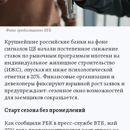
Фото предоставлено ВТБ
Крупнейшие российские банки на фоне
сигналов ЦБ начали постепенное снижение
ставок по рыночным программам ипотеки на
индивидуальное жилищное строительство
(ИЖС), опуская их ниже психологической
отметки в 20%. Финансовые организации и
девелоперы фиксируют взрывной рост заявок и
предупреждают: сезонное окно возможностей
для заемщиков сокращается.
Старт сезона без промедлений
Как сообщили РБК в пресс-службе ВТБ, май
2026 года продемонстрировал рост спроса на