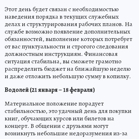
Этот день будет связан с необходимостью
наведения порядка в текущих служебных
делах и структурирования рабочих планов. На
службе возможно появление дополнительных
обязанностей, выполнение которых потребует
от вас пунктуальности и строгого следования
должностным инструкциям. Финансовая
ситуация стабильна, вы сможете грамотно
распределить бюджет на ближайшую неделю
и даже отложить небольшую сумму в копилку.
Водолей (21 января – 18 февраля)
Материальное положение порадует
стабильностью, это удачный день для покупки
книг, обучающих курсов или билетов на
концерт. В общении с друзьями могут
возникнуть небольшие недоразумения из-за