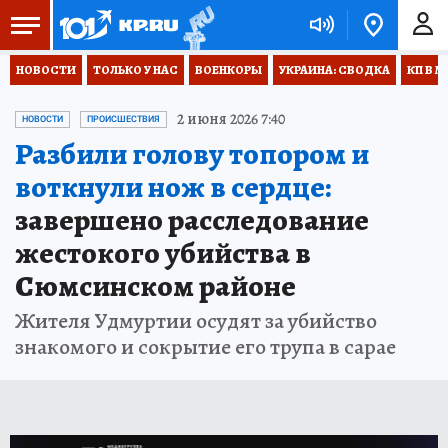
НОВОСТИ
ТОЛЬКО У НАС
ВОЕНКОРЫ
УКРАИНА: СВОДКА
КП В М
2 июня 2026 7:40
НОВОСТИ
ПРОИСШЕСТВИЯ
Разбили голову топором и
воткнули нож в сердце:
завершено расследование
жестокого убийства в
Сюмсинском районе
Жителя Удмуртии осудят за убийство
знакомого и сокрытие его трупа в сарае