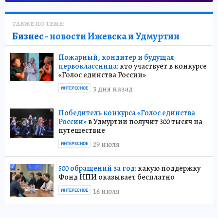
ТАКЖЕ ПО ТЕМЕ:
Бизнес
- новости Ижевска и Удмуртии
Пожарный, кондитер и будущая
первоклассница:
кто участвует в конкурсе
«Голос единства России»
3 дня назад
ИНТЕРЕСНОЕ
Победитель конкурса «Голос единства
России»
в Удмуртии получит 300 тысяч на
путешествие
29 июля
ИНТЕРЕСНОЕ
500 обращений за год:
какую поддержку
Фонд НПИ оказывает бесплатно
16 июля
ИНТЕРЕСНОЕ