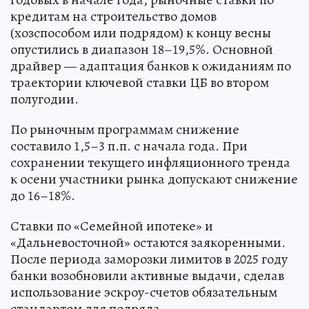
кредитам на строительство домов
(хозспособом или подрядом) к концу весны
опустились в диапазон 18–19,5%. Основной
драйвер — адаптация банков к ожиданиям по
траектории ключевой ставки ЦБ во втором
полугодии.
По рыночным программам снижение
составило 1,5–3 п.п. с начала года. При
сохранении текущего инфляционного тренда
к осени участники рынка допускают снижение
до 16–18%.
Ставки по «Семейной ипотеке» и
«Дальневосточной» остаются заякоренными.
После периода заморозки лимитов в 2025 году
банки возобновили активные выдачи, сделав
использование эскроу-счетов обязательным
стандартом для подряда.