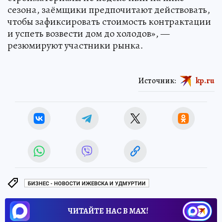
сезона, заёмщики предпочитают действовать,
чтобы зафиксировать стоимость контрактации
и успеть возвести дом до холодов», —
резюмируют участники рынка.
Источник:
kp.ru
БИЗНЕС - НОВОСТИ ИЖЕВСКА И УДМУРТИИ
ЧИТАЙТЕ НАС В МАХ!