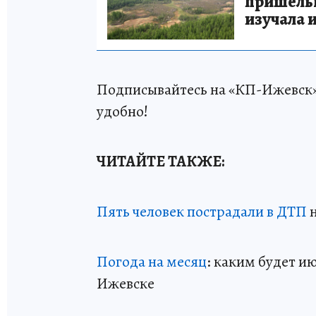
пришельце
изучала 
Подписывайтесь на «КП-Ижевск
удобно!
ЧИТАЙТЕ ТАКЖЕ:
Пять человек пострадали в ДТП
н
Погода на месяц
: каким будет и
Ижевске