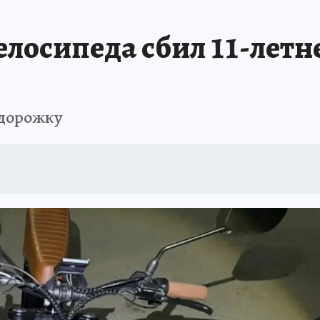
ТРОЙКЕ И РЕМОНТУ
БРЕНДЫ УДМУРТИИ
ИСПЫТАНО НА СЕБЕ
лосипеда сбил 11-летн
одорожку