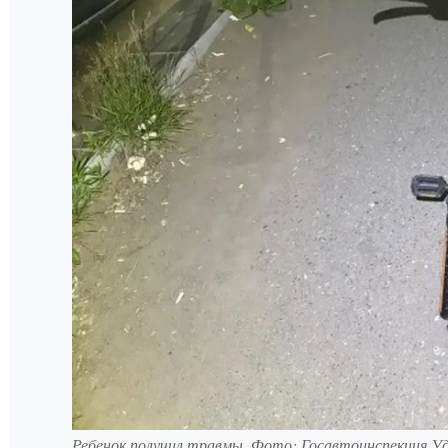
Ребенок получил травмы. Фото: Госавтоинспекция 