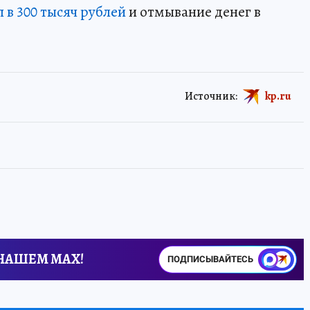
п в 300 тысяч рублей
и отмывание денег в
Источник:
kp.ru
 НАШЕМ MAX!
ПОДПИСЫВАЙТЕСЬ