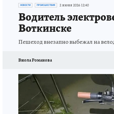
РЕКЛАМА НА САЙТЕ
ПУТЕВОДИТЕЛЬ ПО С
2 июня 2026 12:40
НОВОСТИ
ПРОИСШЕСТВИЯ
Водитель электрове
Воткинске
Пешеход внезапно выбежал на вел
Виола Романова