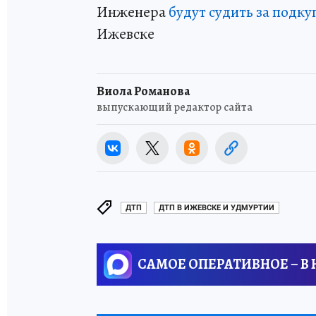
Инженера
будут судить за подку
Ижевске
Виола Романова
выпускающий редактор сайта
ДТП
ДТП В ИЖЕВСКЕ И УДМУРТИИ
САМОЕ ОПЕРАТИВНОЕ – В