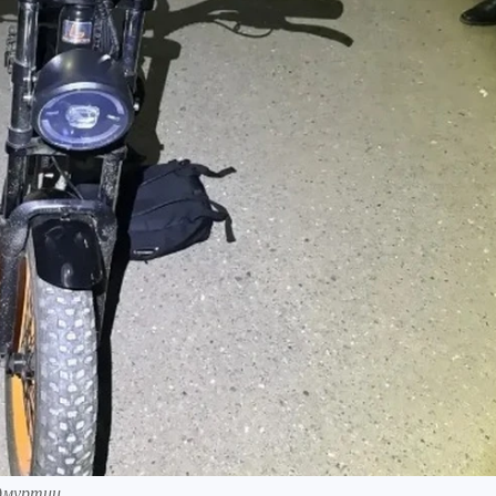
Удмуртии