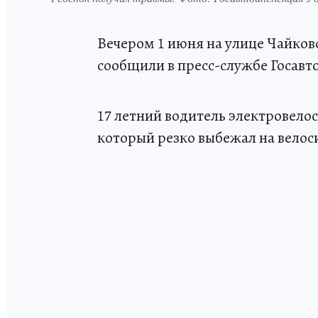
Вечером 1 июня на улице Чайков
сообщили в пресс-службе Госав
17 летний водитель электровело
который резко выбежал на вело