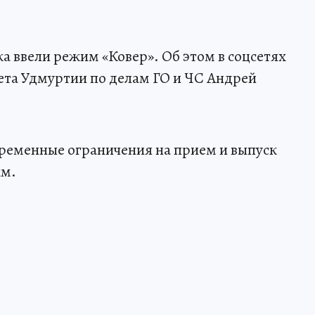
ка ввели режим «Ковер». Об этом в соцсетях
ета Удмуртии по делам ГО и ЧС Андрей
временные ограничения на прием и выпуск
км.