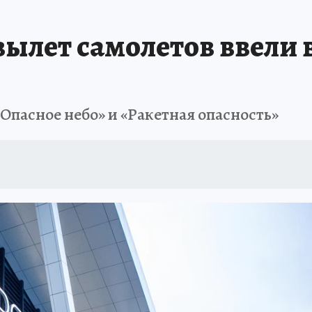
ТРОЙКЕ И РЕМОНТУ
БРЕНДЫ УДМУРТИИ
ИСПЫТАНО НА СЕБЕ
вылет самолетов ввели 
Опасное небо» и «Ракетная опасность»