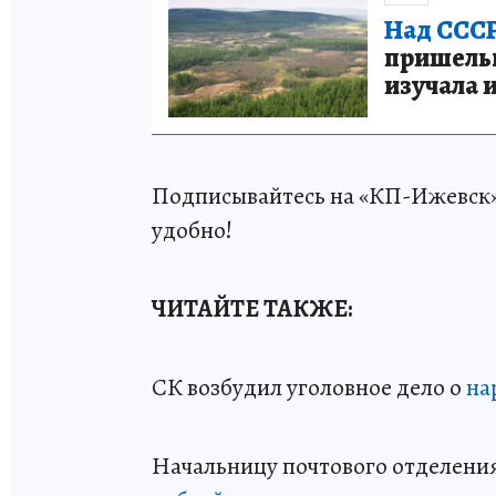
Над СССР
пришельце
изучала 
Подписывайтесь на «КП-Ижевск
удобно!
ЧИТАЙТЕ ТАКЖЕ:
СК возбудил уголовное дело о
на
Начальницу почтового отделени