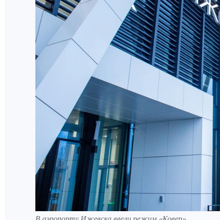
В аэропорту Ижевска ввели режим «Ковер»