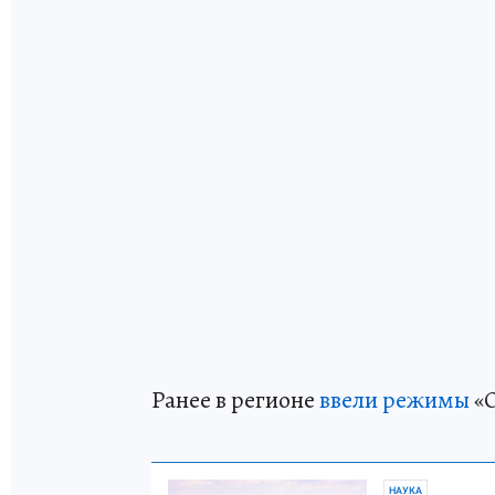
Ранее в регионе
ввели режимы
«О
НАУКА