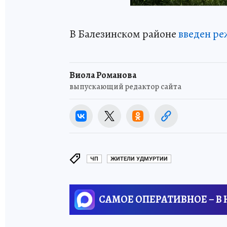
В Балезинском районе
введен р
Виола Романова
выпускающий редактор сайта
ЧП
ЖИТЕЛИ УДМУРТИИ
САМОЕ ОПЕРАТИВНОЕ – В