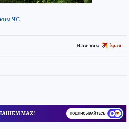
ежим ЧС
Источник:
kp.ru
 НАШЕМ MAX!
ПОДПИСЫВАЙТЕСЬ