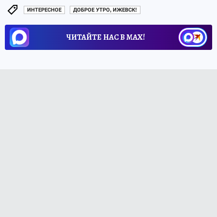
ИНТЕРЕСНОЕ
ДОБРОЕ УТРО, ИЖЕВСК!
ЧИТАЙТЕ НАС В МАХ!