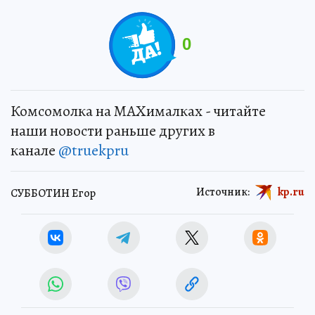
0
Комсомолка на MAXималках - читайте
наши новости раньше других в
канале
@truekpru
Источник:
kp.ru
СУББОТИН Егор