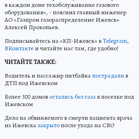
в каждом доме техобслуживание газового
оборудования», - пояснил главный инженер
АО «Газпром газораспределение Ижевск»
Алексей Прокопьев.
Подписывайтесь на «КП-Ижевск» в
Telegram
,
ВКонтакте
и читайте нас там, где удобно!
ЧИТАЙТЕ ТАКЖЕ:
Водитель и пассажир питбайка
пострадали
в
ДТП под Ижевском
Более 300 домов
остались без газа
в поселке под
Ижевском
Дело на обвиняемого в смерти пациента врача
из Ижевска
закрыто
после ухода на СВО