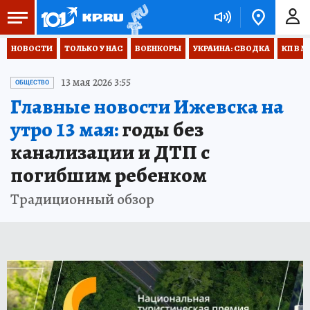
НОВОСТИ
ТОЛЬКО У НАС
ВОЕНКОРЫ
УКРАИНА: СВОДКА
КП В М
13 мая 2026 3:55
ОБЩЕСТВО
Главные новости Ижевска на
утро 13 мая:
годы без
канализации и ДТП с
погибшим ребенком
Традиционный обзор