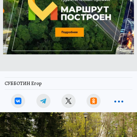
СУББОТИН Егор