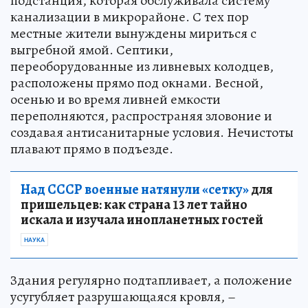
подстанция, которая обслуживала систему
канализации в микрорайоне. С тех пор
местные жители вынуждены мириться с
выгребной ямой. Септики,
переоборудованные из ливневых колодцев,
расположены прямо под окнами. Весной,
осенью и во время ливней емкости
переполняются, распространяя зловоние и
создавая антисанитарные условия. Нечистоты
плавают прямо в подъезде.
Над СССР военные натянули «сетку»
для
пришельцев: как страна 13 лет тайно
искала и изучала инопланетных гостей
НАУКА
Здания регулярно подтапливает, а положение
усугубляет разрушающаяся кровля, –