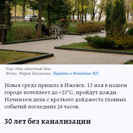
Еще один отличный день
Фото:
Мария Бакланова.
Перейти в Фотобанк КП
Новая среда пришла в Ижевск. 13 мая в нашем
городе потеплеет до +23°С, пройдут дожди.
Начинаем день с краткого дайджеста главных
событий последних 24 часов.
30 лет без канализации